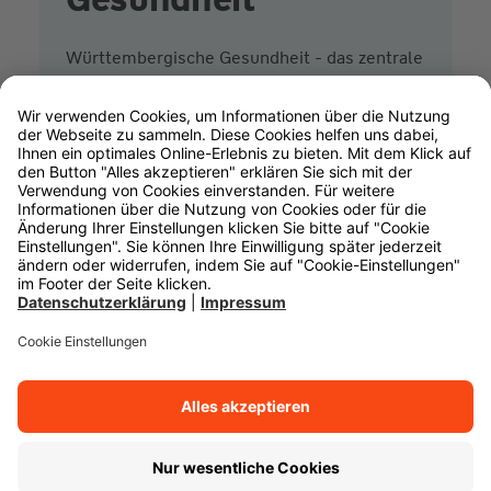
Württembergische Gesundheit - das zentrale
Portal rund um Ihre Gesundheit. Es bietet
Ihnen Zugang zu verschiedenen Funktionen,
Diensten und Angeboten, die alle unabhängig
voneinander genutzt werden können.