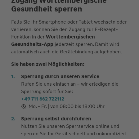
Zugang Württembergische
Gesundheit sperren
Falls Sie Ihr Smartphone oder Tablet wechseln oder
verlieren, können Sie den Zugang zur E-Rezept-
Funktion in der
Württembergischen
Gesundheits-App
jederzeit sperren. Damit wird
automatisch auch die Gerätebindung aufgehoben.
Sie haben zwei Möglichkeiten:
Sperrung durch unseren Service
Rufen Sie uns einfach an – wir erledigen die
Sperrung sofort für Sie:
+49 711 662 722112
Mo. - Fr. | von 08:00 bis 18:00 Uhr
Sperrung selbst durchführen
Nutzen Sie unseren Sperrservice online und
sperren Sie Ihr Gerät schnell und unkompliziert