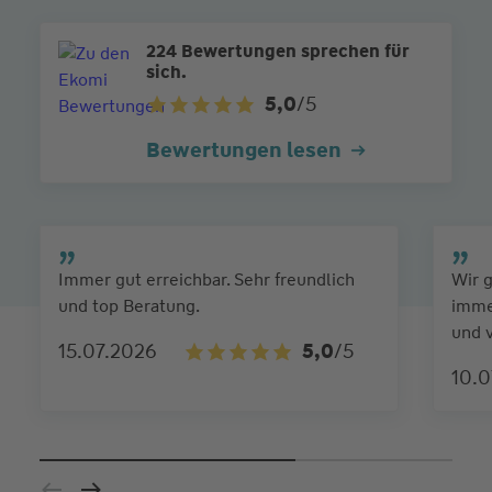
224 Bewertungen sprechen für
sich.
5,0
/5
Bewertungen lesen
Immer gut erreichbar. Sehr freundlich
Wir g
und top Beratung.
immer
und v
15.07.2026
5,0
/5
10.0