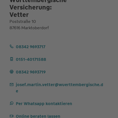
Versicherung:
Vetter
Poststraße 10
87616 Marktoberdorf
08342 9693717
0151-40171588
08342 9693719
josef.martin.vetter@wuerttembergische.d
e
Per Whatsapp kontaktieren
Online beraten lassen