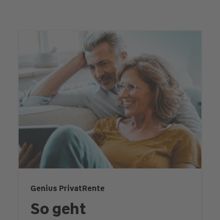
Genius PrivatRente
So geht