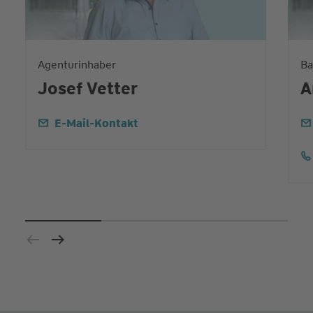
Agenturinhaber
Ba
Josef Vetter
A
E-Mail-Kontakt