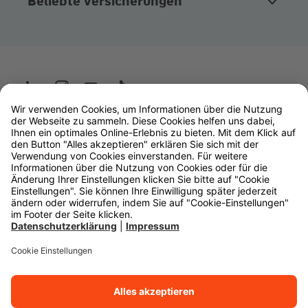
Beliebte Versicherungen
Wüstenrot
W&W Gruppe
OLB Bank
Makler
Impressum
Datenschutz
Rechtliche Hinweise
Barrierefreiheit
Cookie-Einstellungen