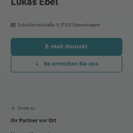
Lukas Ebel
Schultetusstraße 1, 17153 Stavenhagen
aliqua culpa cillum ullamco
E-Mail-Kontakt
So erreichen Sie uns
Direkt zu:
Ihr Partner vor Ort