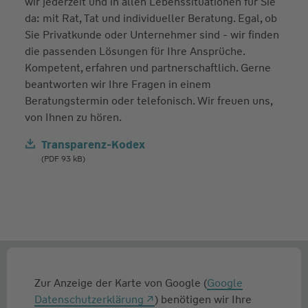
wir jederzeit und in allen Lebenssituationen für Sie
da: mit Rat, Tat und individueller Beratung. Egal, ob
Sie Privatkunde oder Unternehmer sind - wir finden
die passenden Lösungen für Ihre Ansprüche.
Kompetent, erfahren und partnerschaftlich. Gerne
beantworten wir Ihre Fragen in einem
Beratungstermin oder telefonisch. Wir freuen uns,
von Ihnen zu hören.
Transparenz-Kodex
(PDF 93 kB)
Zur Anzeige der Karte von Google (
Google
Datenschutzerklärung
) benötigen wir Ihre