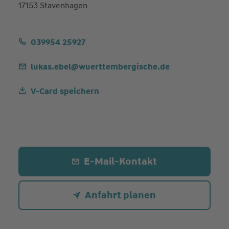
17153 Stavenhagen
039954 25927
lukas.ebel@wuerttembergische.de
V-Card speichern
E-Mail-Kontakt
Anfahrt planen