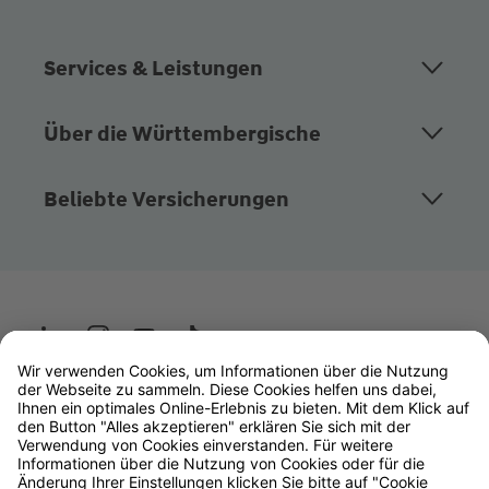
Services & Leistungen
Über die Württembergische
Beliebte Versicherungen
Wüstenrot
W&W Gruppe
OLB Bank
Makler