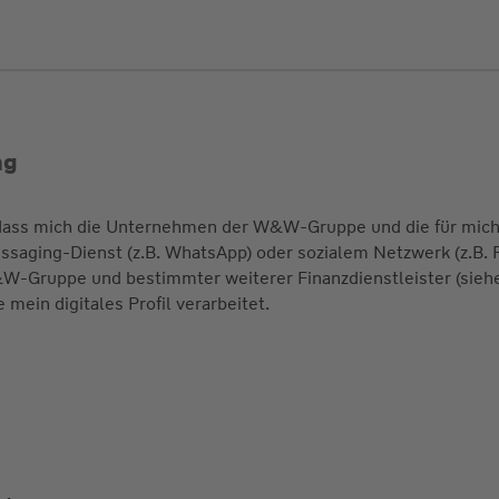
ng
, dass mich die Unternehmen der W&W-Gruppe und die für mich 
ssaging-Dienst (z.B. WhatsApp) oder sozialem Netzwerk (z.B. 
&W-Gruppe und bestimmter weiterer Finanzdienstleister (sie
e mein digitales Profil verarbeitet.