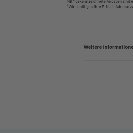
Mit * gekennzeichnete Angaben sind er
1
Wir benötigen Ihre E-Mail-Adresse z
Weitere Informatione