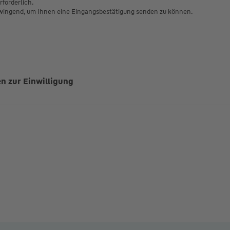
forderlich.
wingend, um Ihnen eine Eingangsbestätigung senden zu können.
n zur Einwilligung