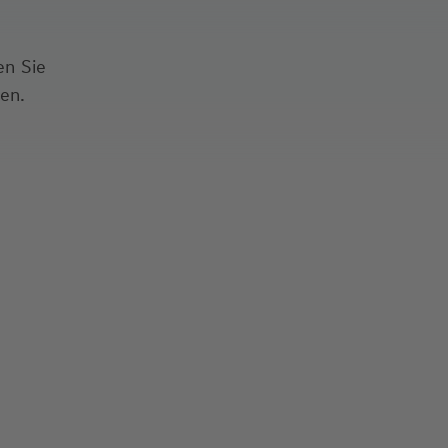
en Sie
gen.