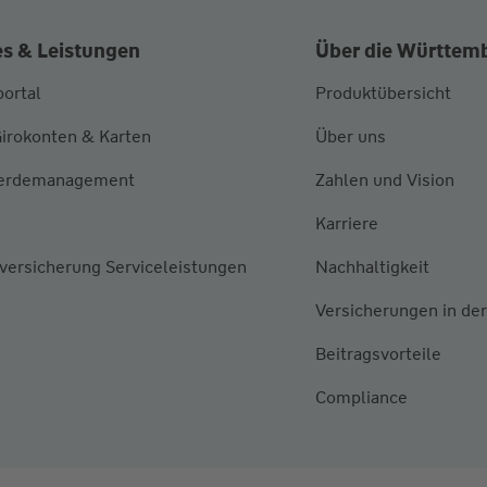
es & Leistungen
Über die Württem
ortal
Produktübersicht
Girokonten & Karten
Über uns
erdemanagement
Zahlen und Vision
Karriere
versicherung Serviceleistungen
Nachhaltigkeit
Versicherungen in de
Beitragsvorteile
Compliance