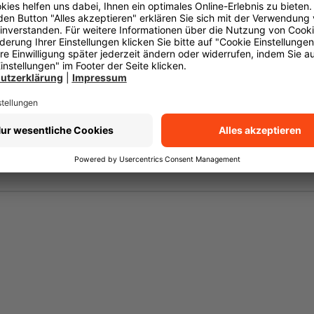
nsche