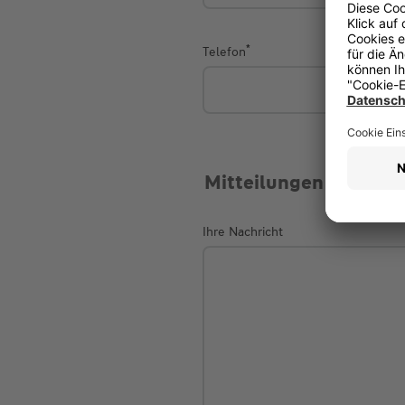
*
Telefon
Mitteilungen und Wü
Ihre Nachricht