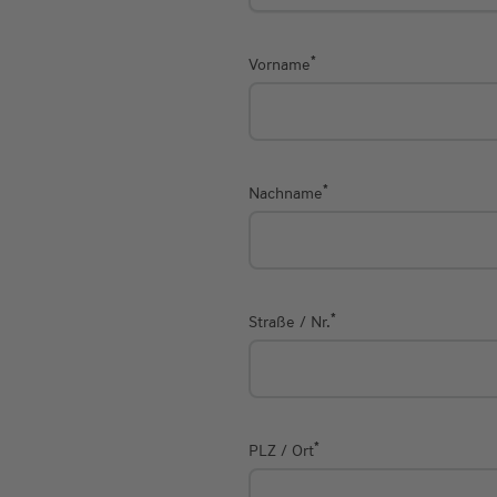
*
Vorname
*
Nachname
*
Straße / Nr.
*
PLZ / Ort