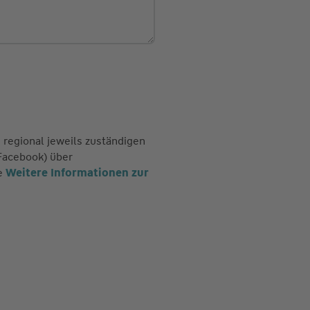
regional jeweils zuständigen
Facebook) über
he
Weitere Informationen zur