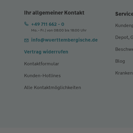
Ihr allgemeiner Kontakt
Servic
+49 711 662 - 0
Kundenp
Mo. - Fr. | von 08:00 bis 18:00 Uhr
Depot, 
info@wuerttembergische.de
Beschw
Vertrag widerrufen
Blog
Kontaktformular
Kranken
Kunden-Hotlines
Alle Kontaktmöglichkeiten