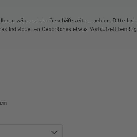
ei Ihnen während der Geschäftszeiten melden. Bitte hab
hres individuellen Gespräches etwas Vorlaufzeit benöti
ten