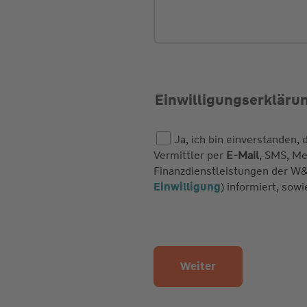
Einwilligungserkläru
Ja, ich bin einverstanden
Vermittler per
E-Mail
, SMS, Me
Finanzdienstleistungen der W
Einwilligung
) informiert, sowi