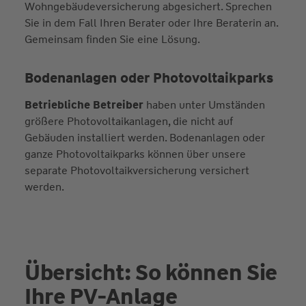
Wohngebäudeversicherung abgesichert. Sprechen
Sie in dem Fall Ihren Berater oder Ihre Beraterin an.
Gemeinsam finden Sie eine Lösung.
Bodenanlagen oder Photovoltaikparks
Betriebliche Betreiber
haben unter Umständen
größere Photovoltaikanlagen, die nicht auf
Gebäuden installiert werden. Bodenanlagen oder
ganze Photovoltaikparks können über unsere
separate Photovoltaikversicherung versichert
werden.
Übersicht: So können Sie
Ihre PV-Anlage