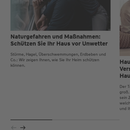
Naturgefahren und Maßnahmen:
Schützen Sie Ihr Haus vor Unwetter
Stürme, Hagel, Überschwemmungen, Erdbeben und
Co.: Wir zeigen Ihnen, wie Sie Ihr Heim schützen
Hau
können.
Ver
Hau
Der T
groß.
sein 
welch
und I