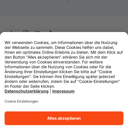
Wüstenrot
W&W Gruppe
OLB Bank
Makler
Impressum
Datenschutz
Rechtliche Hinweise
Barrierefreiheit
Cookie-Einstellungen