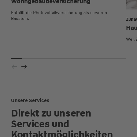
Wohngebäude­versicherung
Enthält die Photovoltaikversicherung als cleveren
Baustein.
Zuha
Hau
Weil 
Unsere Services
Direkt zu unseren
Services und
Kontaktmöglichkeiten