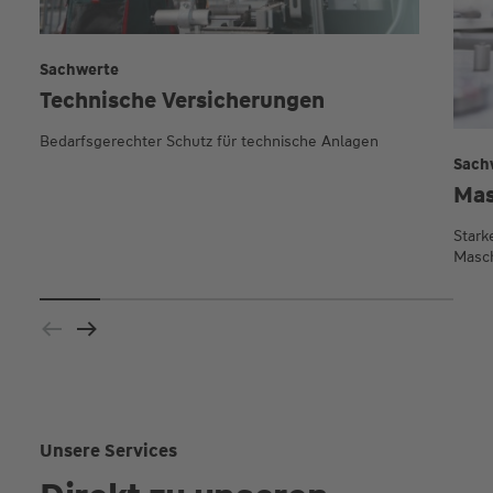
Sachwerte
Technische Versicherungen
Bedarfsgerechter Schutz für technische Anlagen
Sach
Mas
Stark
Masc
Unsere Services