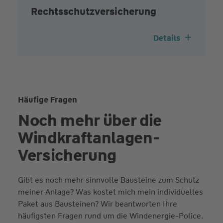
Rechtsschutz­versicherung
Details
Häufige Fragen
Noch mehr über die
Wind­kraft­anlagen-
Versicherung
Gibt es noch mehr sinnvolle Bausteine zum Schutz
meiner Anlage? Was kostet mich mein individuelles
Paket aus Bausteinen? Wir beantworten Ihre
häufigsten Fragen rund um die Windenergie-Police.