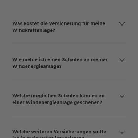
Was kostet die Versicherung für meine
Windkraftanlage?
Wie melde ich einen Schaden an meiner
Windenergieanlage?
Welche möglichen Schäden können an
einer Windenergieanlage geschehen?
Welche weiteren Versicherungen sollte