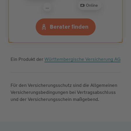
Wunschberater
finden
Online
...
Zur Beratersuche
Berater finden
Ein Produkt der
Württembergische Versicherung AG
Für den Versicherungsschutz sind die Allgemeinen
Versicherungsbedingungen bei Vertragsabschluss
und der Versicherungsschein maßgebend.