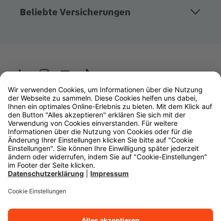
Beliebte Versicherungen
Wüstenrot
W&W Gruppe
OLB Bank
Makler
Impressum
Datenschutz
Rechtliche Hinweise
Barrierefreiheit
Cookie-Einstellungen