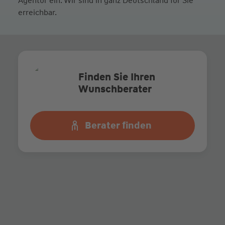
Agentur ein. Wir sind in ganz Deutschland für Sie
erreichbar.
Finden Sie Ihren
Wunschberater
Berater finden