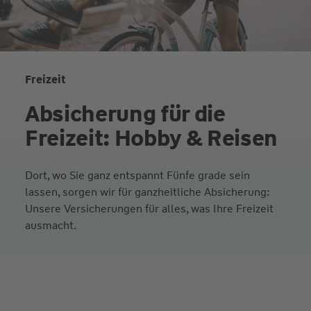
Freizeit
Absicherung für die
Freizeit: Hobby & Reisen
Dort, wo Sie ganz entspannt Fünfe grade sein
lassen, sorgen wir für ganzheitliche Absicherung:
Unsere Versicherungen für alles, was Ihre Freizeit
ausmacht.