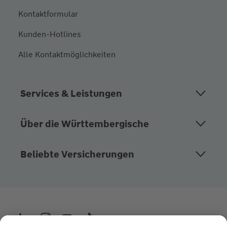
Kontaktformular
Kunden-Hotlines
Alle Kontaktmöglichkeiten
Services & Leistungen
Über die Württembergische
Beliebte Versicherungen