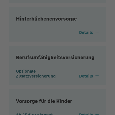
Hinterbliebenenvorsorge
Details
Berufsunfähigkeits­versicherung
Optionale
Zusatzversicherung
Details
Vorsorge für die Kinder
Ab 25 € pro Monat
Details