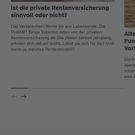
Ist die private Rentenversicherung
sinnvoll oder nicht?
Das Versprechen: Rente bis ans Lebensende. Die
Realität? Einige Experten raten von der privaten
Alt
Rentenversicherung ab. Die Zinsen sanken jahrelang,
Fun
erholen sich aktuell leicht. Lohnt sie sich für Sie? Und
Vor
wenn ja, welches Rentenmodell?
Die R
Wande
schaf
eine 