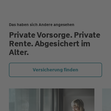
Das haben sich Andere angesehen
Private Vorsorge. Private
Rente. Abgesichert im
Alter.
Versicherung finden