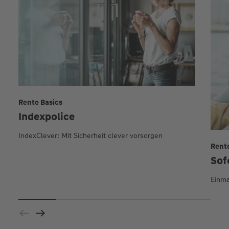
Rente Basics
Indexpolice
IndexClever: Mit Sicherheit clever vorsorgen
Rent
Sof
Einma