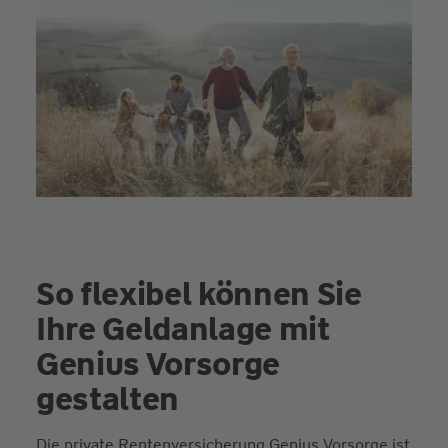
So flexibel können Sie
Ihre Geldanlage mit
Genius Vorsorge
gestalten
Die private Rentenversicherung Genius Vorsorge ist