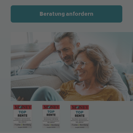
Beratung anfordern