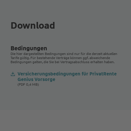
Download
Bedingungen
Die hier dargestellten Bedingungen sind nur für die derzeit aktuellen
Tarife gültig. Für bestehende Verträge können ggf. abweichende
Bedingungen gelten, die Sie bei Vertragsabschluss erhalten haben.
Versicherungsbedingungen für PrivatRente
Genius Vorsorge
(PDF 0,4 MB)