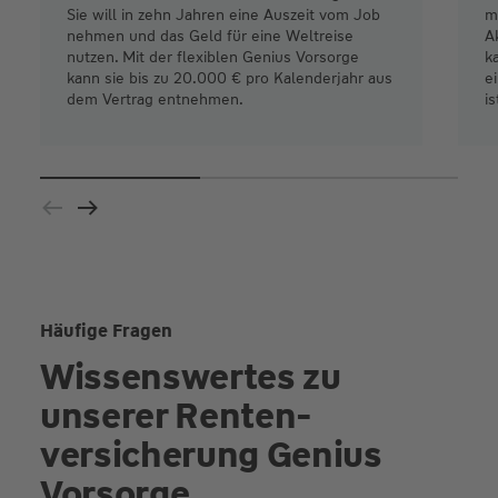
Sie will in zehn Jahren eine Auszeit vom Job
m
nehmen und das Geld für eine Weltreise
A
nutzen. Mit der flexiblen Genius Vorsorge
k
kann sie bis zu 20.000 € pro Kalenderjahr aus
e
dem Vertrag entnehmen.
is
Häufige Fragen
Wissenswertes zu
unserer Renten­
versicherung Genius
Vorsorge