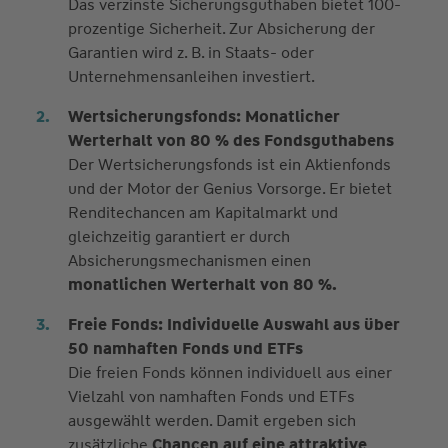
Das verzinste Sicherungsguthaben bietet 100-
prozentige Sicherheit. Zur Absicherung der
Garantien wird z. B. in Staats- oder
Unternehmensanleihen investiert.
Wertsicherungsfonds: Monatlicher
Werterhalt von 80 % des Fondsguthabens
Der Wertsicherungsfonds ist ein Aktienfonds
und der Motor der Genius Vorsorge. Er bietet
Renditechancen am Kapitalmarkt und
gleichzeitig garantiert er durch
Absicherungsmechanismen einen
monatlichen Werterhalt von 80 %.
Freie Fonds: Individuelle Auswahl aus über
50 namhaften Fonds und ETFs
Die freien Fonds können individuell aus einer
Vielzahl von namhaften Fonds und ETFs
ausgewählt werden. Damit ergeben sich
zusätzliche
Chancen auf eine attraktive