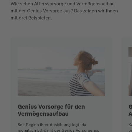
Wie sehen Altersvorsorge und Vermögensaufbau
mit der Genius Vorsorge aus? Das zeigen wir Ihnen
mit drei Beispielen.
Genius Vorsorge für den
G
Vermögensaufbau
A
Seit Beginn ihrer Ausbildung legt Ida
K
monatlich 50 € mit der Genius Vorsorge an.
u