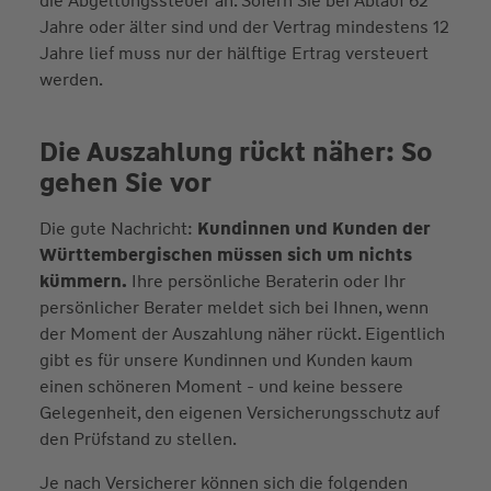
die Abgeltungssteuer an. Sofern Sie bei Ablauf 62
Jahre oder älter sind und der Vertrag mindestens 12
Jahre lief muss nur der hälftige Ertrag versteuert
werden.
Die Auszahlung rückt näher: So
gehen Sie vor
Die gute Nachricht:
Kundinnen und Kunden der
Württembergischen müssen sich um nichts
kümmern.
Ihre persönliche Beraterin oder Ihr
persönlicher Berater meldet sich bei Ihnen, wenn
der Moment der Auszahlung näher rückt. Eigentlich
gibt es für unsere Kundinnen und Kunden kaum
einen schöneren Moment - und keine bessere
Gelegenheit, den eigenen Versicherungsschutz auf
den Prüfstand zu stellen.
Je nach Versicherer können sich die folgenden