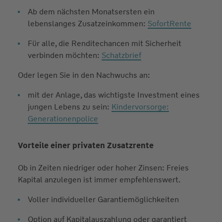
Ab dem nächsten Monatsersten ein
lebenslanges Zusatzeinkommen:
SofortRente
Für alle, die Renditechancen mit Sicherheit
verbinden möchten:
Schatzbrief
Oder legen Sie in den Nachwuchs an:
mit der Anlage, das wichtigste Investment eines
jungen Lebens zu sein:
Kindervorsorge:
Generationen­police
Vorteile einer privaten Zusatzrente
Ob in Zeiten niedriger oder hoher Zinsen: Freies
Kapital anzulegen ist immer empfehlenswert.
Voller individueller Garantiemöglichkeiten
Option auf Kapitalauszahlung oder garantiert