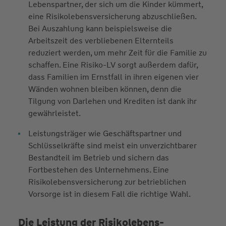
Lebenspartner, der sich um die Kinder kümmert,
eine Risikolebensversicherung abzuschließen.
Bei Auszahlung kann beispielsweise die
Arbeitszeit des verbliebenen Elternteils
reduziert werden, um mehr Zeit für die Familie zu
schaffen. Eine Risiko-LV sorgt außerdem dafür,
dass Familien im Ernstfall in ihren eigenen vier
Wänden wohnen bleiben können, denn die
Tilgung von Darlehen und Krediten ist dank ihr
gewährleistet.
Leistungsträger wie Geschäftspartner und
Schlüsselkräfte sind meist ein unverzichtbarer
Bestandteil im Betrieb und sichern das
Fortbestehen des Unternehmens. Eine
Risikolebensversicherung zur betrieblichen
Vorsorge ist in diesem Fall die richtige Wahl.
Die Leistung der Risikolebens­