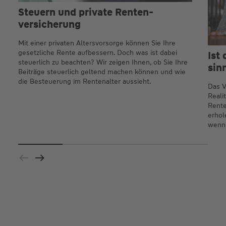
Steuern und private Renten­
versicherung
Mit einer privaten Altersvorsorge können Sie Ihre
gesetzliche Rente aufbessern. Doch was ist dabei
Ist
steuerlich zu beachten? Wir zeigen Ihnen, ob Sie Ihre
sin
Beiträge steuerlich geltend machen können und wie
die Besteuerung im Rentenalter aussieht.
Das V
Reali
Rente
erhol
wenn 