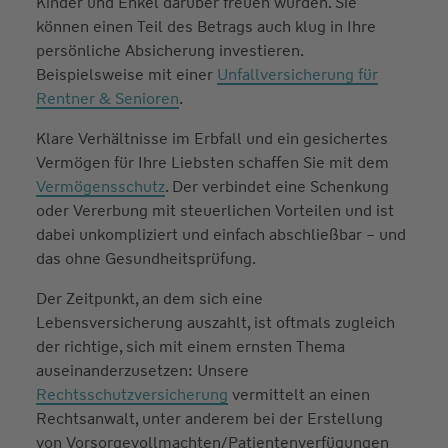
Kinder und Enkel darüber freuen würden. Sie
können einen Teil des Betrags auch klug in Ihre
persönliche Absicherung investieren.
Beispielsweise mit einer
Unfallversicherung für
Rentner & Senioren
.
Klare Verhältnisse im Erbfall und ein gesichertes
Vermögen für Ihre Liebsten schaffen Sie mit dem
Vermögensschutz
. Der verbindet eine Schenkung
oder Vererbung mit steuerlichen Vorteilen und ist
dabei unkompliziert und einfach abschließbar – und
das ohne Gesundheitsprüfung.
Der Zeitpunkt, an dem sich eine
Lebensversicherung auszahlt, ist oftmals zugleich
der richtige, sich mit einem ernsten Thema
auseinanderzusetzen: Unsere
Rechtsschutzversicherung
vermittelt an einen
Rechtsanwalt, unter anderem bei der Erstellung
von Vorsorgevollmachten/Patientenverfügungen