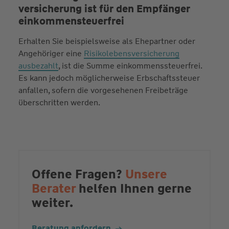
versicherung ist für den Empfänger
einkommen­steuerfrei
Erhalten Sie beispielsweise als Ehepartner oder
Angehöriger eine
Risikolebensversicherung
ausbezahlt
, ist die Summe einkommenssteuerfrei.
Es kann jedoch möglicherweise Erbschaftssteuer
anfallen, sofern die vorgesehenen Freibeträge
überschritten werden.
Offene Fragen?
Unsere
Berater
helfen Ihnen gerne
weiter.
Beratung anfordern