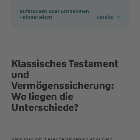
Aufstocken oder Entnehmen
- kinderleicht
Details
Klassisches Testament
und
Vermögenssicherung:
Wo liegen die
Unterschiede?
Kann man mit dieser Versicherung etwa Geld