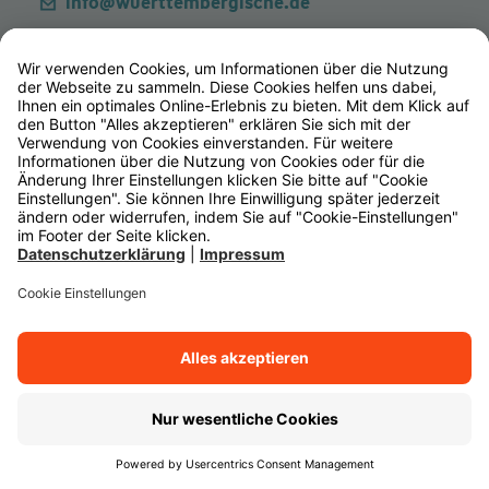
info@wuerttembergische.de
Vertrag widerrufen
Kontaktformular
Kunden-Hotlines
Alle Kontaktmöglichkeiten
Services & Leistungen
Über die Württembergische
Beliebte Versicherungen