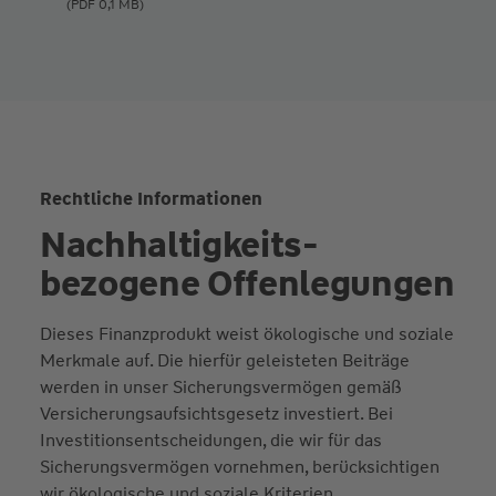
(PDF 0,1 MB)
Rechtliche Informationen
Nachhaltigkeits­
bezogene Offenlegungen
Dieses Finanzprodukt weist ökologische und soziale
Merkmale auf. Die hierfür geleisteten Beiträge
werden in unser Sicherungsvermögen gemäß
Versicherungsaufsichtsgesetz investiert. Bei
Investitionsentscheidungen, die wir für das
Sicherungsvermögen vornehmen, berücksichtigen
wir ökologische und soziale Kriterien.