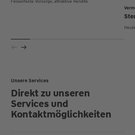
Felsenfeste Vorsorge, attraktive Rendite
Verm
Ste
Heute
Unsere Services
Direkt zu unseren
Services und
Kontaktmöglichkeiten