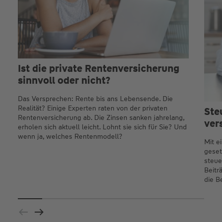
Ist die private Rentenversicherung
sinnvoll oder nicht?
Das Versprechen: Rente bis ans Lebensende. Die
Realität? Einige Experten raten von der privaten
Ste
Rentenversicherung ab. Die Zinsen sanken jahrelang,
ver
erholen sich aktuell leicht. Lohnt sie sich für Sie? Und
wenn ja, welches Rentenmodell?
Mit e
geset
steue
Beitr
die B