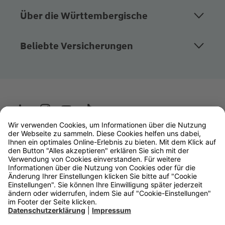
Über die Württembergische
Beliebte Versicherungen
Wüstenrot
W&W Gruppe
OLB Bank
Makler
Impressum
Datenschutz