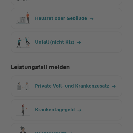
Hausrat oder Gebäude
Unfall (nicht Kfz)
Leistungsfall melden
Private Voll- und Kranken­zusatz
Kranken­tage­geld