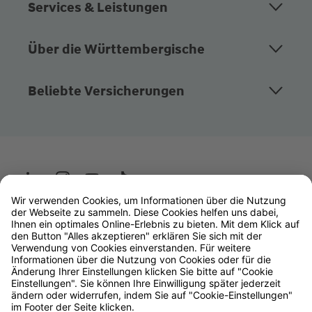
Services & Leistungen
Über die Württembergische
Beliebte Versicherungen
Wüstenrot
W&W Gruppe
OLB Bank
Makler
Impressum