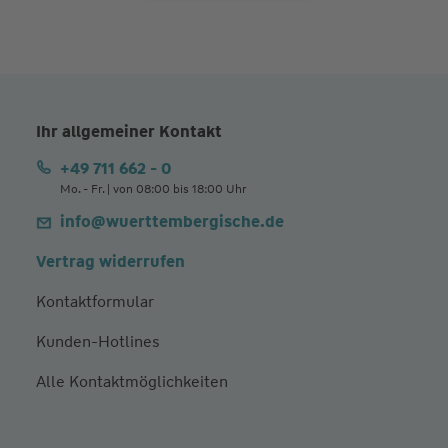
Ihr allgemeiner Kontakt
+49 711 662 - 0
Mo. - Fr. | von 08:00 bis 18:00 Uhr
info@wuerttembergische.de
Vertrag widerrufen
Kontaktformular
Kunden-Hotlines
Alle Kontaktmöglichkeiten