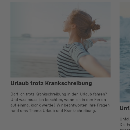
Urlaub trotz Krankschreibung
Darf ich trotz Krankschreibung in den Urlaub fahren?
Und was muss ich beachten, wenn ich in den Ferien
auf einmal krank werde? Wir beantworten Ihre Fragen
Unf
rund ums Thema Urlaub und Krankschreibung.
Unfal
Die F