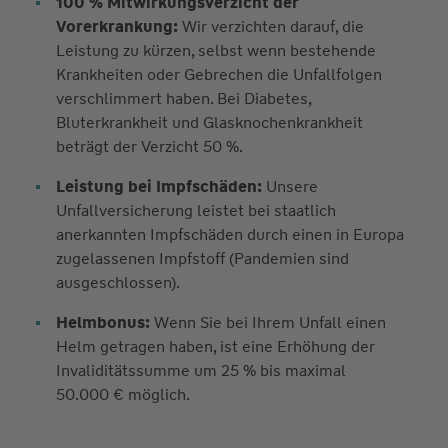
100 % Mitwirkungsverzicht der
Vorerkrankung:
Wir verzichten darauf, die
Leistung zu kürzen, selbst wenn bestehende
Krankheiten oder Gebrechen die Unfallfolgen
verschlimmert haben. Bei Diabetes,
Bluterkrankheit und Glasknochenkrankheit
beträgt der Verzicht 50 %.
Leistung bei Impfschäden:
Unsere
Unfallversicherung leistet bei staatlich
anerkannten Impfschäden durch einen in Europa
zugelassenen Impfstoff (Pandemien sind
ausgeschlossen).
Helmbonus:
Wenn Sie bei Ihrem Unfall einen
Helm getragen haben, ist eine Erhöhung der
Invaliditätssumme um 25 % bis maximal
50.000 € möglich.