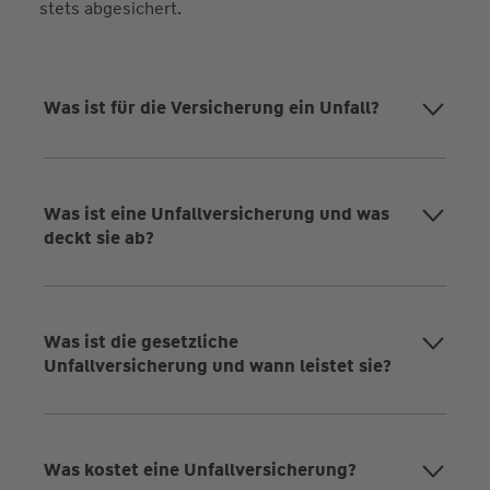
stets abgesichert.
Was ist für die Versicherung ein Unfall?
Was ist eine Unfallversicherung und was
deckt sie ab?
Was ist die gesetzliche
Unfallversicherung und wann leistet sie?
Was kostet eine Unfallversicherung?