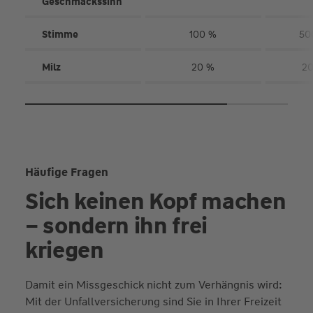
Geschmack­ssinn
Stimme
100 %
50
Milz
20 %
20
Häufige Fragen
Sich keinen Kopf machen
– sondern ihn frei
kriegen
Damit ein Missgeschick nicht zum Verhängnis wird:
Mit der Unfallversicherung sind Sie in Ihrer Freizeit