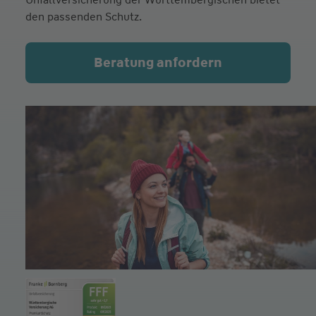
den passenden Schutz.
Beratung anfordern