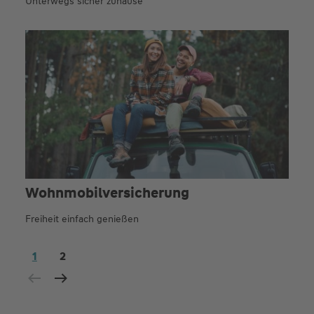
Unterwegs sicher zuhause
Wohnmobil­versicherung
Freiheit einfach genießen
1
2