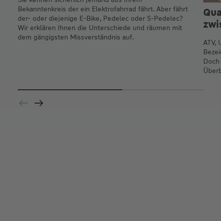
Bekanntenkreis der ein Elektrofahrrad fährt. Aber fährt
Qua
der- oder diejenige E-Bike, Pedelec oder S-Pedelec?
zwi
Wir erklären Ihnen die Unterschiede und räumen mit
dem gängigsten Missverständnis auf.
ATV, 
Bezei
Doch 
Überb