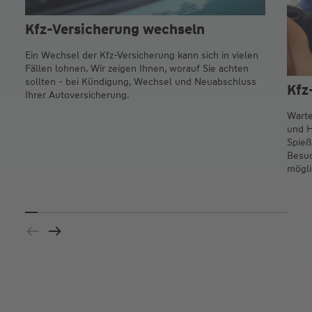
Kfz-Versicherung wechseln
Ein Wechsel der Kfz-Versicherung kann sich in vielen
Fällen lohnen. Wir zeigen Ihnen, worauf Sie achten
sollten - bei Kündigung, Wechsel und Neuabschluss
Kfz
Ihrer Autoversicherung.
Warte
und H
Spieß
Besuc
mögli