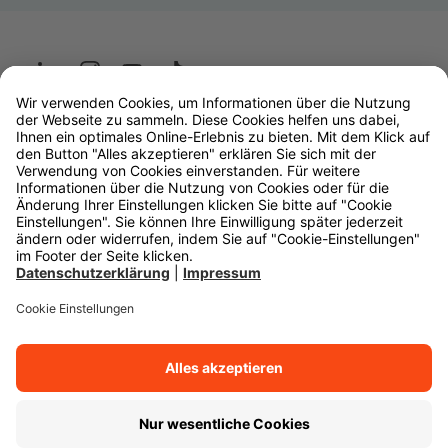
Wüstenrot
W&W Gruppe
OLB Bank
Makler
Impressum
Datenschutz
Rechtliche Hinweise
Barrierefreiheit
Cookie-Einstellungen
Zurück zum Anfang