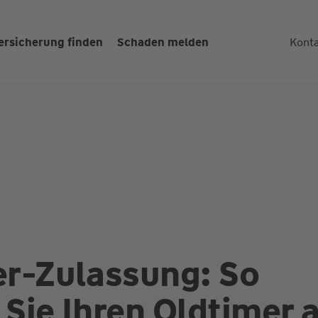
ersicherung finden
Schaden melden
Kont
er-Zulassung: So
Sie Ihren Oldtimer 