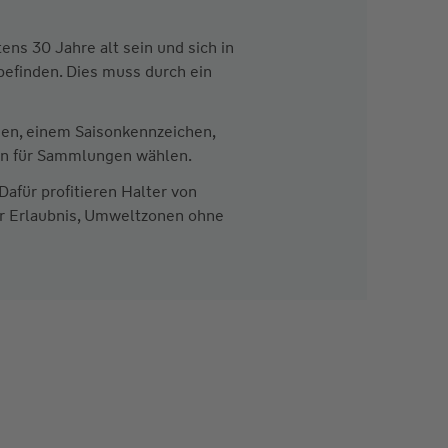
ns 30 Jahre alt sein und sich in
befinden. Dies muss durch ein
en, einem Saisonkennzeichen,
en für Sammlungen wählen.
afür profitieren Halter von
er Erlaubnis, Umweltzonen ohne