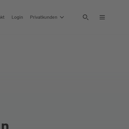
akt
Login
Privatkunden
an