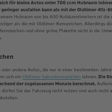
sich für kleine Autos unter 700 ccm Hubraum lohne
 geringer ausfallen kann als mit der Oldtimer-Kfz-St
 einem Hubraum von bis 600 Kubikzentimetern ist die 
tiger als die mit Oldtimer-Kennzeichen. Allerdings dü
Kennzeichen und ohne grüne Plakette nicht in die Um
.
ichen
 oder andere Autos, die nur in einer bestimmten Jahre
nn sich ein
Oldtimer-Saisonkennzeichen
lohnen.
Die St
prechend der zugelassenen Monate berechnet.
Außerh
dürfen Sie das Fahrzeug nicht nutzen und auch nicht 
bstellen.