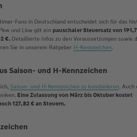
n
timer-Fans in Deutschland entscheidet sich für das his
Pkw und Lkw gilt ein
pauschaler Steuersatz von 191,
2 €.
Detaillierte Infos zu den Voraussetzungen sowie 
hren Sie in unserem Ratgeber
H-Kennzeichen
.
us Saison- und H-Kennzeichen
lich,
Saison- und H-Kennzeichen zu kombinieren
. Auch
senken.
Eine Zulassung von März bis Oktober kostet
noch 127,82 € an Steuern.
zeichen