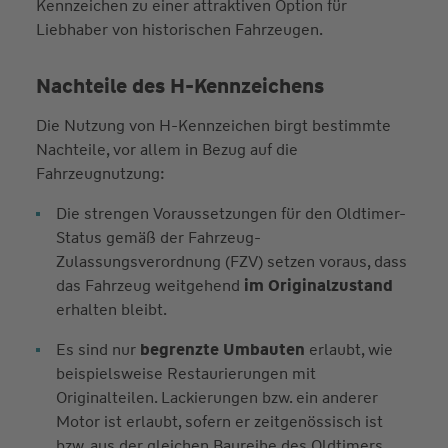
Kennzeichen zu einer attraktiven Option für
Liebhaber von historischen Fahrzeugen.
Nachteile des H-Kennzeichens
Die Nutzung von H-Kennzeichen birgt bestimmte
Nachteile, vor allem in Bezug auf die
Fahrzeugnutzung:
Die strengen Voraussetzungen für den Oldtimer-
Status gemäß der Fahrzeug-
Zulassungsverordnung (FZV) setzen voraus, dass
das Fahrzeug weitgehend
im Originalzustand
erhalten bleibt.
Es sind nur
begrenzte Umbauten
erlaubt, wie
beispielsweise Restaurierungen mit
Originalteilen. Lackierungen bzw. ein anderer
Motor ist erlaubt, sofern er zeitgenössisch ist
bzw. aus der gleichen Baureihe des Oldtimers