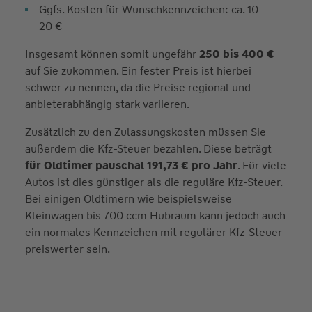
Ggfs. Kosten für Wunschkennzeichen: ca. 10 –
20 €
Insgesamt können somit ungefähr
250 bis 400 €
auf Sie zukommen. Ein fester Preis ist hierbei
schwer zu nennen, da die Preise regional und
anbieterabhängig stark variieren.
Zusätzlich zu den Zulassungskosten müssen Sie
außerdem die Kfz-Steuer bezahlen. Diese beträgt
für Oldtimer pauschal 191,73 € pro Jahr
. Für viele
Autos ist dies günstiger als die reguläre Kfz-Steuer.
Bei einigen Oldtimern wie beispielsweise
Kleinwagen bis 700 ccm Hubraum kann jedoch auch
ein normales Kennzeichen mit regulärer Kfz-Steuer
preiswerter sein.