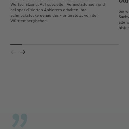
Old
Wertschätzung. Auf speziellen Veranstaltungen und
bei spezialisierten Anbietern erhalten Ihre
Sie w
Schmuckstücke genau das - unterstützt von der
Sachv
Württembergischen.
alle 
histo