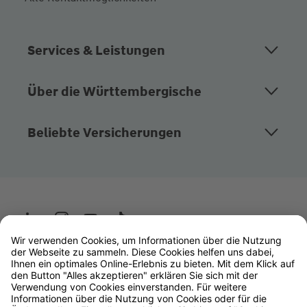
Services & Leistungen
Über die Württembergische
Beliebte Versicherungen
Wüstenrot
W&W Gruppe
OLB Bank