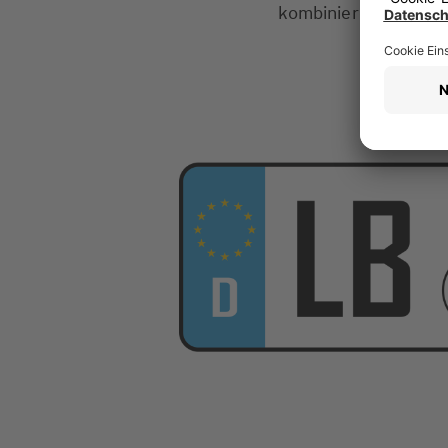
kombinieren. Dadurch