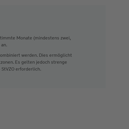
estimmte Monate (mindestens zwei,
 an.
ombiniert werden. Dies ermöglicht
tzonen. Es gelten jedoch strenge
 StVZO erforderlich.