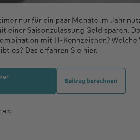
imer nur für ein paar Monate im Jahr nut
it einer Saisonzulassung Geld sparen. D
 Kombination mit H-Kennzeichen? Welche 
ibt es? Das erfahren Sie hier.
imer-
Beitrag berechnen
hlen: