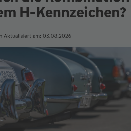
em H-Kenn­zeichen?
·
n
Aktualisiert am: 03.08.2026