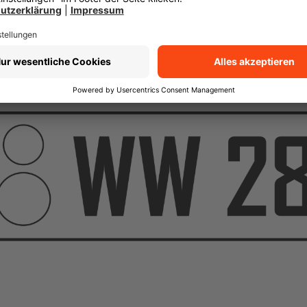
 ergeben sich weitere Vorteile für Oldtimer-Fans.