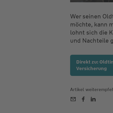
Wer seinen Oldt
möchte, kann m
lohnt sich die
und Nachteile g
Direkt zu: Oldt
Versicherung
Artikel weiterempfe