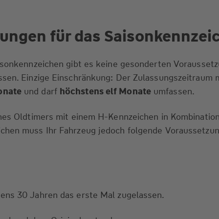
ungen für das Saisonkennzei
aisonkennzeichen gibt es keine gesonderten Vorausset
ssen. Einzige Einschränkung: Der Zulassungszeitraum
onate
und darf
höchstens elf Monate
umfassen.
ines Oldtimers mit einem H-Kennzeichen in Kombination
chen muss Ihr Fahrzeug jedoch folgende Voraussetzu
ens 30 Jahren das erste Mal zugelassen.