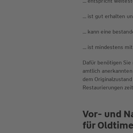
… entspricht weites
… ist gut erhalten u
… kann eine bestand
… ist mindestens mit 
Dafür benötigen Sie
amtlich anerkannten 
dem Originalzustand
Restaurierungen zeit
Vor- und Na
für Oldtime