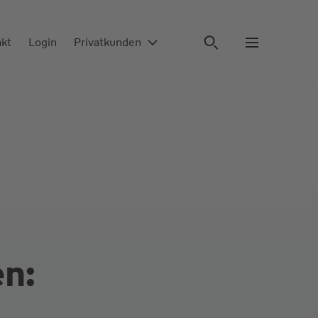
akt
Login
Privatkunden
en: