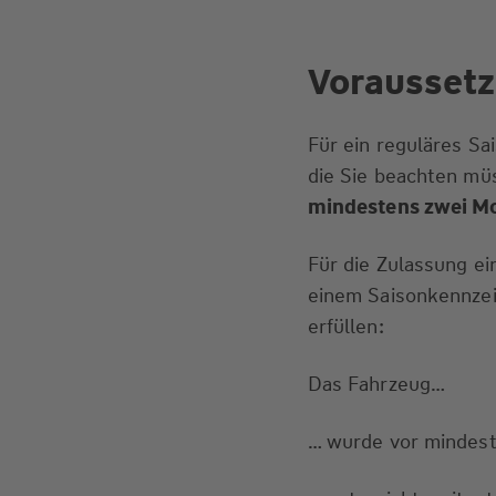
Voraussetz
Für ein reguläres S
die Sie beachten mü
mindestens zwei M
Für die Zulassung e
einem Saisonkennzei
erfüllen:
Das Fahrzeug…
… wurde vor mindest