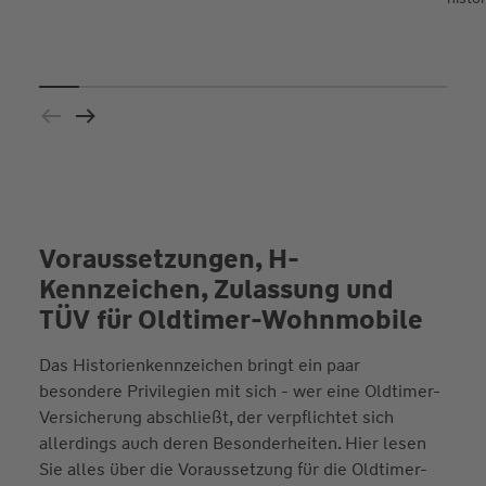
Voraussetzungen, H-
Kennzeichen, Zulassung und
TÜV für Oldtimer-Wohnmobile
Das Historienkennzeichen bringt ein paar
besondere Privilegien mit sich - wer eine Oldtimer-
Versicherung abschließt, der verpflichtet sich
allerdings auch deren Besonderheiten. Hier lesen
Sie alles über die Voraussetzung für die Oldtimer-