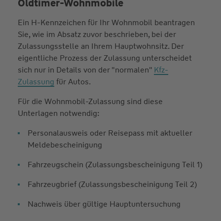
Oldtimer-Wohnmobile
Ein H-Kennzeichen für Ihr Wohnmobil beantragen
Sie, wie im Absatz zuvor beschrieben, bei der
Zulassungsstelle an Ihrem Hauptwohnsitz. Der
eigentliche Prozess der Zulassung unterscheidet
sich nur in Details von der "normalen"
Kfz-
Zulassung
für Autos.
Für die Wohnmobil-Zulassung sind diese
Unterlagen notwendig:
Personal­ausweis oder Reise­pass mit aktueller
Meldebescheinigung
Fahrzeugschein (Zulassungsbescheinigung Teil 1)
Fahrzeugbrief (Zulassungsbescheinigung Teil 2)
Nachweis über gültige Hauptuntersuchung