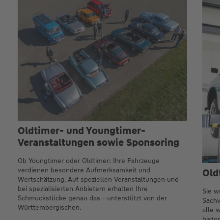
Oldtimer- und Youngtimer-
Veranstaltungen sowie Sponsoring
Ob Youngtimer oder Oldtimer: Ihre Fahrzeuge
verdienen besondere Aufmerksamkeit und
Old
Wertschätzung. Auf speziellen Veranstaltungen und
bei spezialisierten Anbietern erhalten Ihre
Sie w
Schmuckstücke genau das - unterstützt von der
Sachv
Württembergischen.
alle 
histo