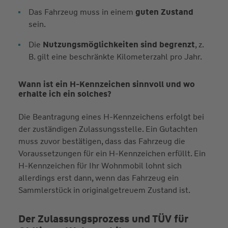
Das Fahrzeug muss in einem
guten Zustand
sein.
Die
Nutzungsmöglichkeiten sind begrenzt
, z.
B. gilt eine beschränkte Kilometerzahl pro Jahr.
Wann ist ein H-Kenn­zeichen sinnvoll und wo
erhalte ich ein solches?
Die Beantragung eines H-Kennzeichens erfolgt bei
der zuständigen Zulassungsstelle. Ein Gutachten
muss zuvor bestätigen, dass das Fahrzeug die
Voraussetzungen für ein H-Kennzeichen erfüllt. Ein
H-Kennzeichen für Ihr Wohn­mobil lohnt sich
allerdings erst dann, wenn das Fahr­zeug ein
Sammlerstück in original­getreuem Zustand ist.
Der Zulassungsprozess und TÜV für