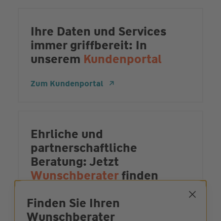
Ihre Daten und Services
immer griffbereit: In
unserem
Kundenportal
Zum Kundenportal
Ehrliche und
partnerschaftliche
Beratung: Jetzt
Wunschberater
finden
Zur Beratersuche
Finden Sie Ihren
Wunsch­berater