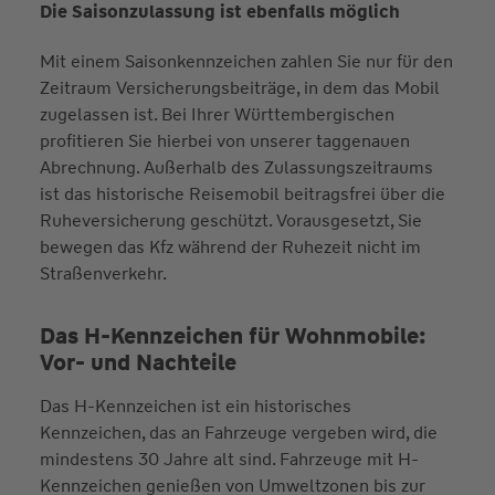
Die Saisonzulassung ist ebenfalls möglich
Mit einem Saisonkennzeichen zahlen Sie nur für den
Zeit­raum Versicherungs­beiträge, in dem das Mobil
zugelassen ist. Bei Ihrer Württembergischen
profitieren Sie hierbei von unserer taggenauen
Abrechnung. Außerhalb des Zulassungs­zeitraums
ist das historische Reise­mobil beitrags­frei über die
Ruhe­versicherung geschützt. Voraus­gesetzt, Sie
bewegen das Kfz während der Ruhe­zeit nicht im
Straßenverkehr.
Das H-Kennzeichen für Wohnmobile:
Vor- und Nachteile
Das H-Kennzeichen ist ein historisches
Kennzeichen, das an Fahrzeuge vergeben wird, die
mindestens 30 Jahre alt sind. Fahrzeuge mit H-
Kennzeichen genießen von Umweltzonen bis zur