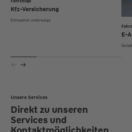
Fahrzeuge
Kfz-Versicherung
Entspannt unterwegs
Fahr
E-A
Gelad
Unsere Services
Direkt zu unseren
Services und
Kontaktmöglichkeiten