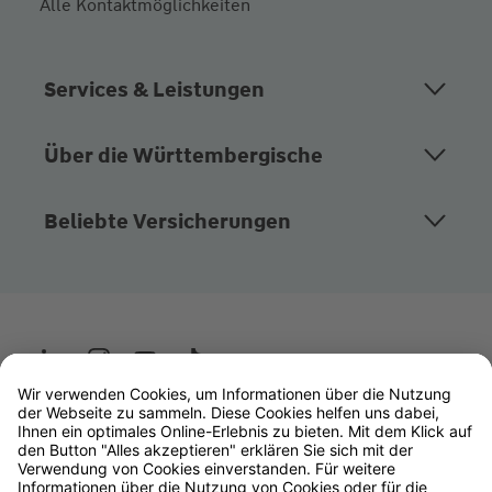
Alle Kontaktmöglichkeiten
Services & Leistungen
Über die Württembergische
Beliebte Versicherungen
Wüstenrot
W&W Gruppe
OLB Bank