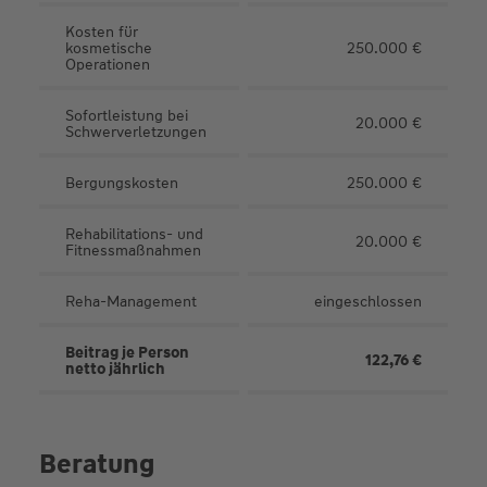
Kosten für
kosmetische
250.000 €
Operationen
Sofortleistung bei
20.000 €
Schwerverletzungen
Bergungskosten
250.000 €
Rehabilitations- und
20.000 €
Fitnessmaßnahmen
Reha-Management
eingeschlossen
Beitrag je Person
122,76 €
netto jährlich
Beratung