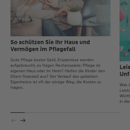
So schützen Sie Ihr Haus und
Vermögen im Pflegefall
Gute Pflege kostet Geld. Ersparnisse werden
aufgebraucht, es folgen Rechenspiele: Pflege im
Lei
eigenen Haus oder im Heim? Helfen die Kinder den
Unf
Eltern finanziell aus? Der Verkauf des geliebten
Eigenheims ist oft der einzige Weg, die Kosten zu
Was i
tragen.
Leist
Württ
in di