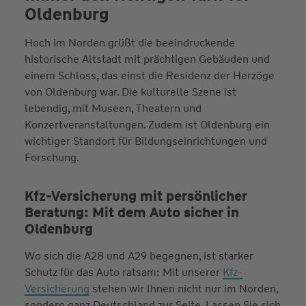
Oldenburg
Hoch im Norden grüßt die beeindruckende
historische Altstadt mit prächtigen Gebäuden und
einem Schloss, das einst die Residenz der Herzöge
von Oldenburg war. Die kulturelle Szene ist
lebendig, mit Museen, Theatern und
Konzertveranstaltungen. Zudem ist Oldenburg ein
wichtiger Standort für Bildungseinrichtungen und
Forschung.
Kfz-Versicherung mit persönlicher
Beratung: Mit dem Auto sicher in
Oldenburg
Wo sich die A28 und A29 begegnen, ist starker
Schutz für das Auto ratsam: Mit unserer
Kfz-
Versicherung
stehen wir Ihnen nicht nur im Norden,
sondern ganz Deutschland zur Seite. Lassen Sie sich