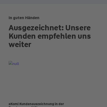
In guten Händen
Ausgezeichnet: Unsere
Kunden empfehlen uns
weiter
eKomi Kunden­auszeichnung in der