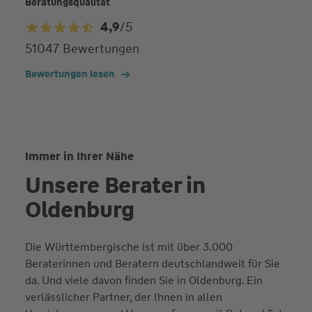
Beratungsqualität
4,9
/5
4,9
51047 Bewertungen
von
5
Bewertungen lesen
Sternen
Immer in Ihrer Nähe
Unsere Berater in
Oldenburg
Die Württembergische ist mit über 3.000
Beraterinnen und Beratern deutschlandweit für Sie
da. Und viele davon finden Sie in Oldenburg. Ein
verlässlicher Partner, der Ihnen in allen