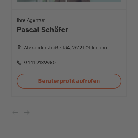
Ihre Agentur
Pascal Schäfer
Alexanderstraße 134, 26121 Oldenburg
0441 2189980
Beraterprofil aufrufen