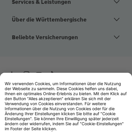
Services & Leistungen
Über die Württembergische
Beliebte Versicherungen
Wüstenrot
W&W Gruppe
OLB Bank
Makler
Impressum