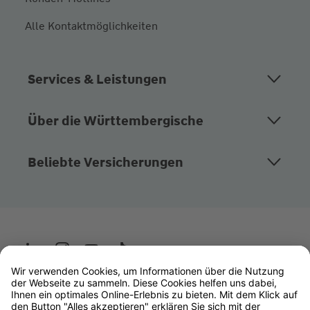
Alle Kontaktmöglichkeiten
Services & Leistungen
Über die Württembergische
Beliebte Versicherungen
Wüstenrot
W&W Gruppe