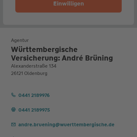
Einwilligen
Agentur
Württembergische
Versicherung: André Brüning
Alexanderstraße 134
26121 Oldenburg
0441 2189976
0441 2189975
andre.bruening@wuerttembergische.de