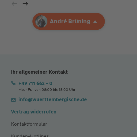
Ihre Agentur
André Brüning
André Brüning
Ihr allgemeiner Kontakt
+49 711 662 - 0
Mo. - Fr. | von 08:00 bis 18:00 Uhr
info@wuerttembergische.de
Vertrag widerrufen
Kontaktformular
Kunden-Hotlines