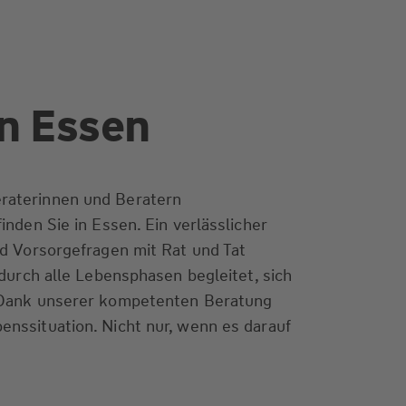
in Essen
raterinnen und Beratern
inden Sie in Essen. Ein verlässlicher
nd Vorsorgefragen mit Rat und Tat
 durch alle Lebensphasen begleitet, sich
. Dank unserer kompetenten Beratung
enssituation. Nicht nur, wenn es darauf