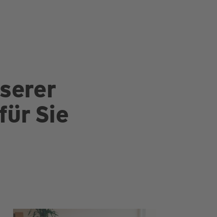
serer
für Sie