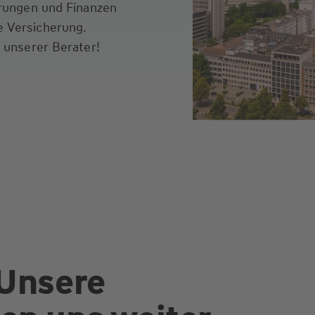
erungen und Finanzen
 Versicherung.
 unserer Berater!
 Unsere