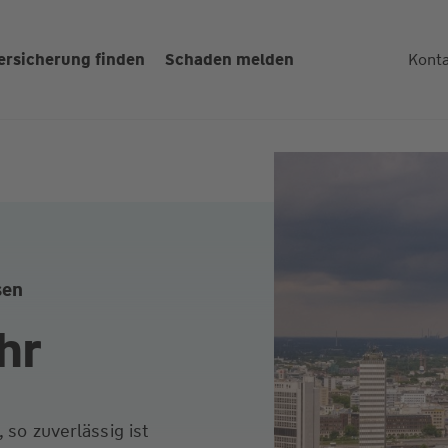
ersicherung finden
Schaden melden
Kont
sen
hr
 so zuverlässig ist