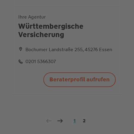
Ihre Agentur
Württembergische
Versicherung
Bochumer Landstraße 255, 45276 Essen
0201 5366307
Beraterprofil aufrufen
1
2