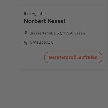
Ihre Agentur
Norbert Kessel
Brassertstraße 32, 45130 Essen
0201 422046
Beraterprofil aufrufen