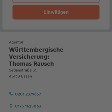
Einwilligen
Agentur
Württembergische
Versicherung:
Thomas Rausch
Sedanstraße 35
45138 Essen
0201 2379657
0175 1625063