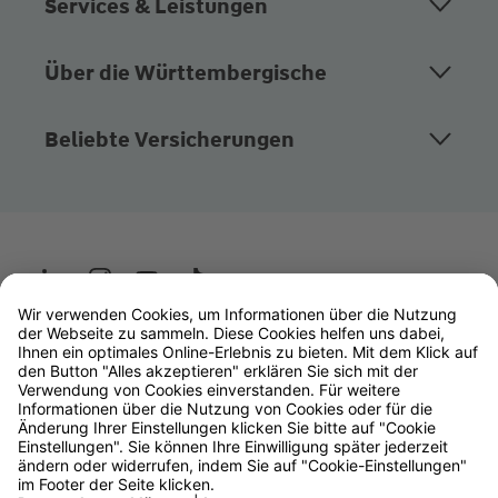
Services & Leistungen
Über die Württembergische
Beliebte Versicherungen
Wüstenrot
W&W Gruppe
OLB Bank
Makler
Impressum