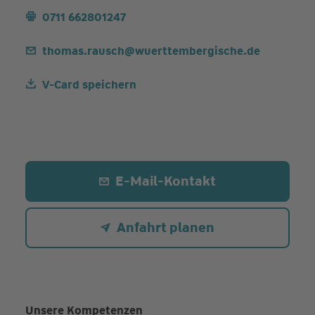
0711 662801247
thomas.rausch@wuerttembergische.de
V-Card speichern
E-Mail-Kontakt
Anfahrt planen
Unsere Kompetenzen