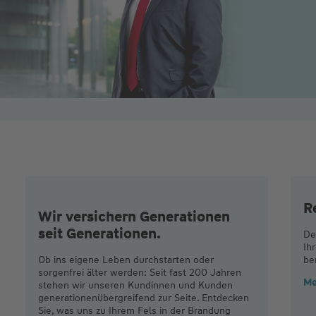
R
Wir versichern Generationen
seit Generationen.
De
Ih
Ob ins eigene Leben durchstarten oder
be
sorgenfrei älter werden: Seit fast 200 Jahren
Me
stehen wir unseren Kundinnen und Kunden
generationenübergreifend zur Seite. Entdecken
Sie, was uns zu Ihrem Fels in der Brandung