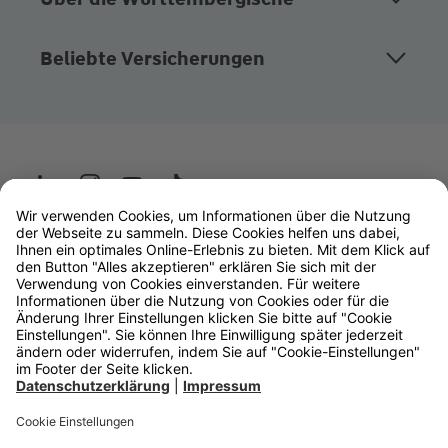
Beliebte Versicherungen
Wüstenrot
W&W Gruppe
OLB Bank
Makler
Impressum
Datenschutz
Rechtliche Hinweise
Barrierefreiheit