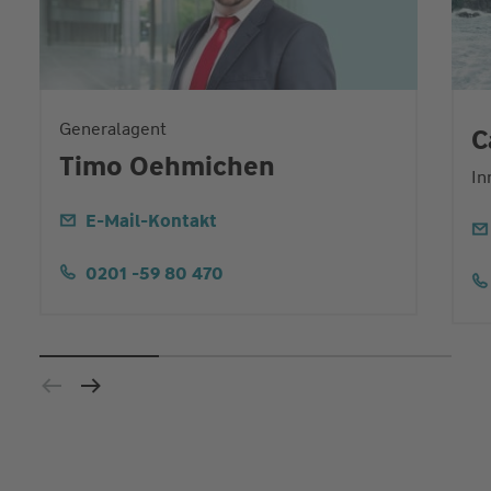
Generalagent
C
Timo Oehmichen
In
E-Mail-Kontakt
0201 -59 80 470