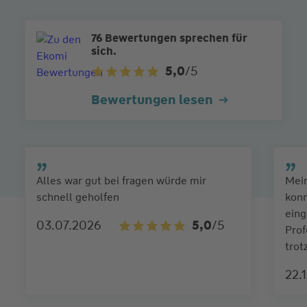
76 Bewertungen sprechen für
sich.
5,0
/5
Bewertungen lesen
Alles war gut bei fragen würde mir
Mein
schnell geholfen
konn
eing
03.07.2026
5,0
/5
Prof
trot
22.