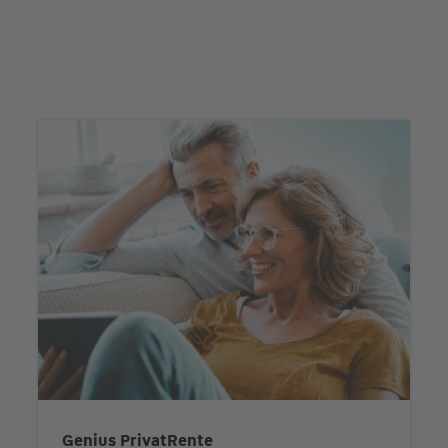
Genius PrivatRente