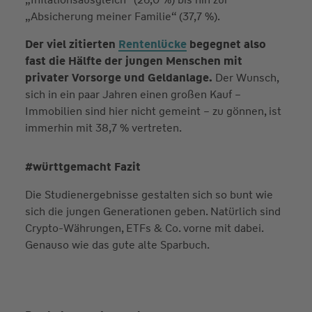
„Absicherung meiner Familie“ (37,7 %).
Der viel zitierten
Rentenlücke
begegnet also
fast die Hälfte der jungen Menschen mit
privater Vorsorge und Geldanlage.
Der Wunsch,
sich in ein paar Jahren einen großen Kauf –
Immobilien sind hier nicht gemeint – zu gönnen, ist
immerhin mit 38,7 % vertreten.
#württgemacht Fazit
Die Studienergebnisse gestalten sich so bunt wie
sich die jungen Generationen geben. Natürlich sind
Crypto-Währungen, ETFs & Co. vorne mit dabei.
Genauso wie das gute alte Sparbuch.