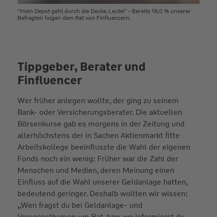
"Mein Depot geht durch die Decke, Leute!" - Bereits 18,0 % unserer
Befragten folgen dem Rat von Finfluencern.
Tippgeber, Berater und
Finfluencer
Wer früher anlegen wollte, der ging zu seinem
Bank- oder Versicherungsberater. Die aktuellen
Börsenkurse gab es morgens in der Zeitung und
allerhöchstens der in Sachen Aktienmarkt fitte
Arbeitskollege beeinflusste die Wahl der eigenen
Fonds noch ein wenig: Früher war die Zahl der
Menschen und Medien, deren Meinung einen
Einfluss auf die Wahl unserer Geldanlage hatten,
bedeutend geringer. Deshalb wollten wir wissen:
„Wen fragst du bei Geldanlage- und
Vorsorgethemen um Rat, bzw. wo informierst du