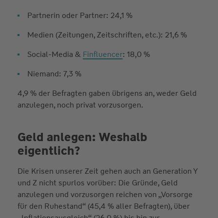
Partnerin oder Partner: 24,1 %
Medien (Zeitungen, Zeitschriften, etc.): 21,6 %
Social-Media &
Finfluencer
: 18,0 %
Niemand: 7,3 %
4,9 % der Befragten gaben übrigens an, weder Geld
anzulegen, noch privat vorzusorgen.
Geld anlegen: Weshalb
eigentlich?
Die Krisen unserer Zeit gehen auch an Generation Y
und Z nicht spurlos vorüber: Die Gründe, Geld
anzulegen und vorzusorgen reichen von „Vorsorge
für den Ruhestand“ (45,4 % aller Befragten), über
„Inflationsausgleich“ (26,0 %) bis hin zur