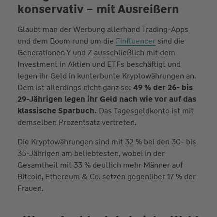
konservativ – mit Ausreißern
Glaubt man der Werbung allerhand Trading-Apps
und dem Boom rund um die
Finfluencer
sind die
Generationen Y und Z ausschließlich mit dem
Investment in Aktien und ETFs beschäftigt und
legen ihr Geld in kunterbunte Kryptowährungen an.
Dem ist allerdings nicht ganz so:
49 % der 26- bis
29-Jährigen legen ihr Geld nach wie vor auf das
klassische Sparbuch.
Das Tagesgeldkonto ist mit
demselben Prozentsatz vertreten.
Die Kryptowährungen sind mit 32 % bei den 30- bis
35-Jährigen am beliebtesten, wobei in der
Gesamtheit mit 33 % deutlich mehr Männer auf
Bitcoin, Ethereum & Co. setzen gegenüber 17 % der
Frauen.