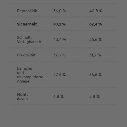
Rentabilität
36,0 %
40,8 %
Sicherheit
70,2 %
62,4 %
Schnelle
43,4 %
36,6 %
Verfügbarkeit
Flexibilität
37,6 %
31,2 %
Einfache
und
47,4 %
36,6 %
unkomplizierte
Anlage
Nichts
6,8 %
5,8 %
davon