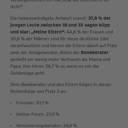
dich?“
Die liebenswürdigste Antwort zuerst:
37,8 % der
jungen Leute zwischen 18 und 35 sagen klipp
und klar: „Meine Eltern“.
44,8 % der Frauen und
30,8 % der Männer sind für diese deutliche Zahl
verantwortlich und hieven die Eltern damit auf Platz
zwei der Anlageberater. Allein der
Bankberater
genießt ein wenig mehr Vertrauen als Mama und
Papa: Ihm hören 38,7 % zu, wenn es um die
Geldanlage geht.
Dem Bankberater und den Eltern folgen in dieser
Reihenfolge von Platz 3 an:
Freunde: 30,1 %
Online-Foren: 25,9 %
Versicherungsberater: 24,9 %