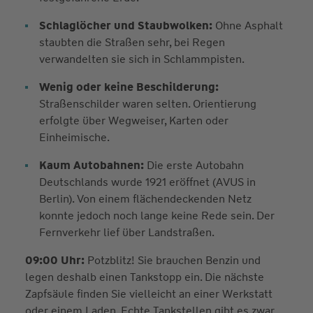
Schlaglöcher und Staubwolken:
Ohne Asphalt
staubten die Straßen sehr, bei Regen
verwandelten sie sich in Schlammpisten.
Wenig oder keine Beschilderung:
Straßenschilder waren selten. Orientierung
erfolgte über Wegweiser, Karten oder
Einheimische.
Kaum Autobahnen:
Die erste Autobahn
Deutschlands wurde 1921 eröffnet (AVUS in
Berlin). Von einem flächendeckenden Netz
konnte jedoch noch lange keine Rede sein. Der
Fernverkehr lief über Landstraßen.
09:00 Uhr:
Potzblitz! Sie brauchen Benzin und
legen deshalb einen Tankstopp ein. Die nächste
Zapfsäule finden Sie vielleicht an einer Werkstatt
oder einem Laden. Echte Tankstellen gibt es zwar