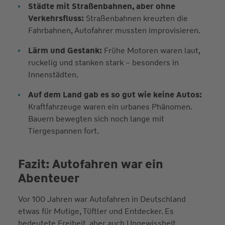
Städte mit Straßenbahnen, aber ohne
Verkehrsfluss:
Straßenbahnen kreuzten die
Fahrbahnen, Autofahrer mussten improvisieren.
Lärm und Gestank:
Frühe Motoren waren laut,
ruckelig und stanken stark – besonders in
Innenstädten.
Auf dem Land gab es so gut wie keine Autos:
Kraftfahrzeuge waren ein urbanes Phänomen.
Bauern bewegten sich noch lange mit
Tiergespannen fort.
Fazit: Autofahren war ein
Abenteuer
Vor 100 Jahren war Autofahren in Deutschland
etwas für Mutige, Tüftler und Entdecker. Es
bedeutete Freiheit, aber auch Ungewissheit,