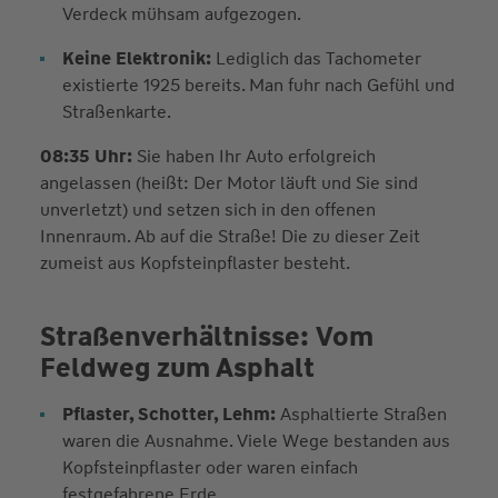
Verdeck mühsam aufgezogen.
Keine Elektronik:
Lediglich das Tachometer
existierte 1925 bereits. Man fuhr nach Gefühl und
Straßenkarte.
08:35 Uhr:
Sie haben Ihr Auto erfolgreich
angelassen (heißt: Der Motor läuft und Sie sind
unverletzt) und setzen sich in den offenen
Innenraum. Ab auf die Straße! Die zu dieser Zeit
zumeist aus Kopfsteinpflaster besteht.
Straßenverhältnisse: Vom
Feldweg zum Asphalt
Pflaster, Schotter, Lehm:
Asphaltierte Straßen
waren die Ausnahme. Viele Wege bestanden aus
Kopfsteinpflaster oder waren einfach
festgefahrene Erde.