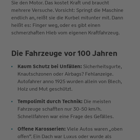
Sie den Motor. Das kostet Kraft und braucht
mehrere Versuche. Vorsicht: Springt die Maschine
endlich an, reißt sie die Kurbel mitunter mit. Dann
heißt es: Finger weg, oder es gibt einen
schmerzhaften Hieb vom eigenen Kraftfahrzeug.
Die Fahrzeuge vor 100 Jahren
Kaum Schutz bei Unfällen:
Sicherheitsgurte,
Knautschzonen oder Airbags? Fehlanzeige.
Autofahrer anno 1925 wurden allein von Blech,
Holz und Mut geschützt.
Tempolimit durch Technik:
Die meisten
Fahrzeuge schafften nur 30-50 km/h.
Schnellfahren war eine Frage des Gefälles.
Offene Karosserien:
Viele Autos waren „oben
offen“. Ein Dach war Luxus oder wurde als