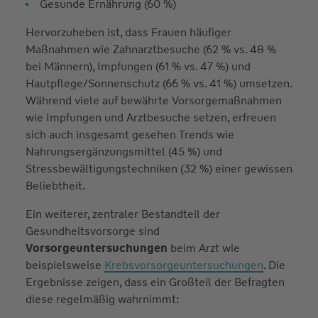
Gesunde Ernährung (60 %)
Hervorzuheben ist, dass Frauen häufiger
Maßnahmen wie Zahnarztbesuche (62 % vs. 48 %
bei Männern), Impfungen (61 % vs. 47 %) und
Hautpflege/Sonnenschutz (66 % vs. 41 %) umsetzen.
Während viele auf bewährte Vorsorgemaßnahmen
wie Impfungen und Arztbesuche setzen, erfreuen
sich auch insgesamt gesehen Trends wie
Nahrungsergänzungsmittel (45 %) und
Stressbewältigungstechniken (32 %) einer gewissen
Beliebtheit.
Ein weiterer, zentraler Bestandteil der
Gesundheitsvorsorge sind
Vorsorgeuntersuchungen
beim Arzt wie
beispielsweise
Krebsvorsorgeuntersuchungen
. Die
Ergebnisse zeigen, dass ein Großteil der Befragten
diese regelmäßig wahrnimmt: