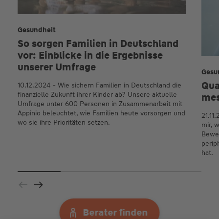
Gesundheit
So sorgen Familien in Deutschland
vor: Einblicke in die Ergebnisse
unserer Umfrage
Gesu
Quan
10.12.2024 - Wie sichern Familien in Deutschland die
finanzielle Zukunft ihrer Kinder ab? Unsere aktuelle
mes
Umfrage unter 600 Personen in Zusammenarbeit mit
Appinio beleuchtet, wie Familien heute vorsorgen und
21.11
wo sie ihre Prioritäten setzen.
mir, 
Beweg
perip
hat.
Berater finden