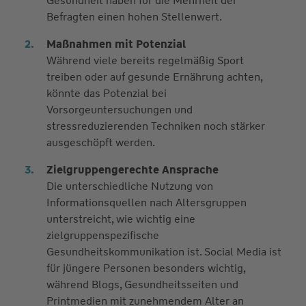
Gesundheit haben für die Mehrheit der
Befragten einen hohen Stellenwert.
Maßnahmen mit Potenzial
Während viele bereits regelmäßig Sport
treiben oder auf gesunde Ernährung achten,
könnte das Potenzial bei
Vorsorgeuntersuchungen und
stressreduzierenden Techniken noch stärker
ausgeschöpft werden.
Zielgruppengerechte Ansprache
Die unterschiedliche Nutzung von
Informationsquellen nach Altersgruppen
unterstreicht, wie wichtig eine
zielgruppenspezifische
Gesundheitskommunikation ist. Social Media ist
für jüngere Personen besonders wichtig,
während Blogs, Gesundheitsseiten und
Printmedien mit zunehmendem Alter an