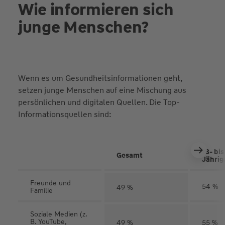
Wie informieren sich
junge Menschen?
Wenn es um Gesundheitsinformationen geht,
setzen junge Menschen auf eine Mischung aus
persönlichen und digitalen Quellen. Die Top-
Informationsquellen sind:
18- bis
Gesamt
Jährig
Freunde und
54 %
49 %
Familie
Soziale Medien (z.
B. YouTube,
49 %
55 %