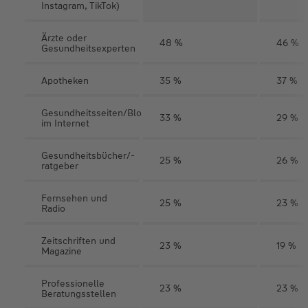
Instagram, TikTok)
Ärzte oder
48 %
46 %
Gesundheitsexperten
Apotheken
35 %
37 %
Gesundheitsseiten/Blogs
33 %
29 %
im Internet
Gesundheitsbücher/-
25 %
26 %
ratgeber
Fernsehen und
25 %
23 %
Radio
Zeitschriften und
23 %
19 %
Magazine
Professionelle
23 %
23 %
Beratungsstellen