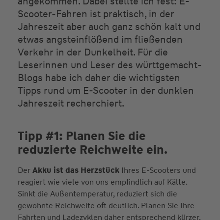
angekommen. Dabei stellte ich fest: E-
Scooter-Fahren ist praktisch, in der
Jahreszeit aber auch ganz schön kalt und
etwas angsteinflößend im fließenden
Verkehr in der Dunkelheit. Für die
Leserinnen und Leser des württgemacht-
Blogs habe ich daher die wichtigsten
Tipps rund um E-Scooter in der dunklen
Jahreszeit recherchiert.
Tipp #1: Planen Sie die
reduzierte Reichweite ein.
Der
Akku ist das Herzstück
Ihres E-Scooters und
reagiert wie viele von uns empfindlich auf Kälte.
Sinkt die Außentemperatur, reduziert sich die
gewohnte Reichweite oft deutlich. Planen Sie Ihre
Fahrten und Ladezyklen daher entsprechend kürzer.