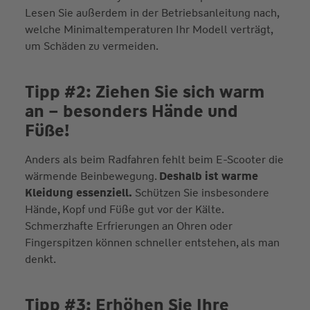
Lesen Sie außerdem in der Betriebsanleitung nach,
welche Minimaltemperaturen Ihr Modell verträgt,
um Schäden zu vermeiden.
Tipp #2: Ziehen Sie sich warm
an – besonders Hände und
Füße!
Anders als beim Radfahren fehlt beim E-Scooter die
wärmende Beinbewegung.
Deshalb ist warme
Kleidung essenziell.
Schützen Sie insbesondere
Hände, Kopf und Füße gut vor der Kälte.
Schmerzhafte Erfrierungen an Ohren oder
Fingerspitzen können schneller entstehen, als man
denkt.
Tipp #3: Erhöhen Sie Ihre