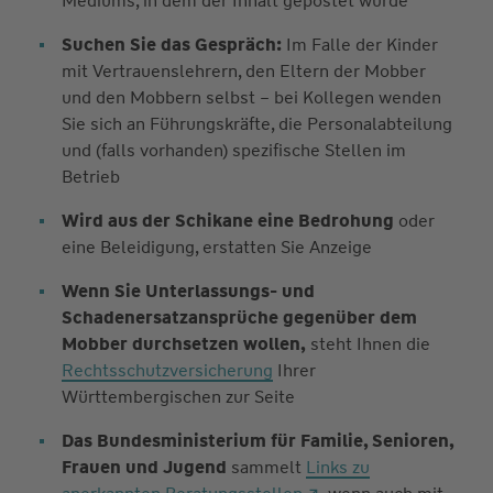
Mediums, in dem der Inhalt gepostet wurde
Suchen Sie das Gespräch:
Im Falle der Kinder
mit Vertrauenslehrern, den Eltern der Mobber
und den Mobbern selbst – bei Kollegen wenden
Sie sich an Führungskräfte, die Personalabteilung
und (falls vorhanden) spezifische Stellen im
Betrieb
Wird aus der Schikane eine Bedrohung
oder
eine Beleidigung, erstatten Sie Anzeige
Wenn Sie Unterlassungs- und
Schadenersatzansprüche gegenüber dem
Mobber durchsetzen wollen,
steht Ihnen die
Rechtsschutzversicherung
Ihrer
Württembergischen zur Seite
Das Bundesministerium für Familie, Senioren,
Frauen und Jugend
sammelt
Links zu