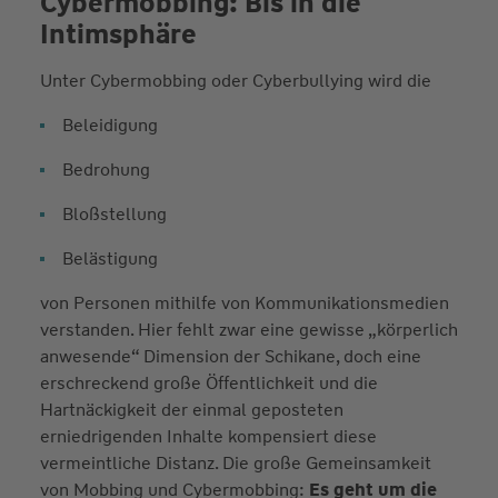
Cybermobbing: Bis in die
Intimsphäre
Unter Cybermobbing oder Cyberbullying wird die
Beleidigung
Bedrohung
Bloßstellung
Belästigung
von Personen mithilfe von Kommunikationsmedien
verstanden. Hier fehlt zwar eine gewisse „körperlich
anwesende“ Dimension der Schikane, doch eine
erschreckend große Öffentlichkeit und die
Hartnäckigkeit der einmal geposteten
erniedrigenden Inhalte kompensiert diese
vermeintliche Distanz. Die große Gemeinsamkeit
von Mobbing und Cybermobbing:
Es geht um die