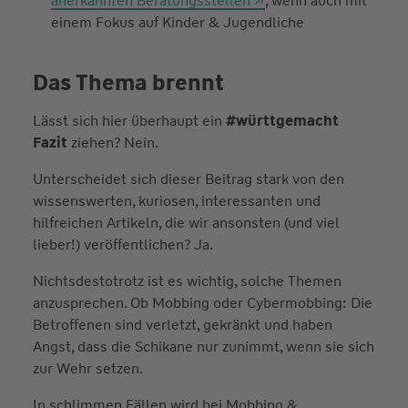
anerkannten Beratungsstellen
, wenn auch mit
einem Fokus auf Kinder & Jugendliche
Das Thema brennt
Lässt sich hier überhaupt ein
#württgemacht
Fazit
ziehen? Nein.
Unterscheidet sich dieser Beitrag stark von den
wissenswerten, kuriosen, interessanten und
hilfreichen Artikeln, die wir ansonsten (und viel
lieber!) veröffentlichen? Ja.
Nichtsdestotrotz ist es wichtig, solche Themen
anzusprechen. Ob Mobbing oder Cybermobbing: Die
Betroffenen sind verletzt, gekränkt und haben
Angst, dass die Schikane nur zunimmt, wenn sie sich
zur Wehr setzen.
In schlimmen Fällen wird bei Mobbing &