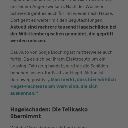
mit einem Augenzwinkern. Nach der Woche in
Schwendi geht es auch für ihn wieder nach Hause.
Dort geht es weiter mit den Begutachtungen.
Aktuell sind mehrere tausend Hagelschäden bei
der Württembergischen gemeldet, die geprüft
werden müssen.
Das Auto von Sonja Bloching ist mittlerweile auch
fertig. Da es sich bei ihrem Elektroauto um ein
Leasing-Fahrzeug handelt, wird sie die Schäden
beheben lassen. Ihr Fazit zur Hagel-Aktion ist
durchweg positiv:
„Man merkt, dass hier wirklich
Hagel-Fachleute am Werk sind, die sich
auskennen.“
Hagelschaden: Die Teilkasko
übernimmt
Welche Versicherung zahlt bei einem