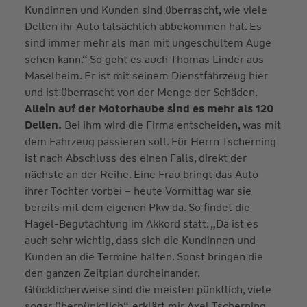
Kundinnen und Kunden sind überrascht, wie viele
Dellen ihr Auto tatsächlich abbekommen hat. Es
sind immer mehr als man mit ungeschultem Auge
sehen kann.“ So geht es auch Thomas Linder aus
Maselheim. Er ist mit seinem Dienstfahrzeug hier
und ist überrascht von der Menge der Schäden.
Allein auf der Motorhaube sind es mehr als 120
Dellen.
Bei ihm wird die Firma entscheiden, was mit
dem Fahrzeug passieren soll. Für Herrn Tscherning
ist nach Abschluss des einen Falls, direkt der
nächste an der Reihe. Eine Frau bringt das Auto
ihrer Tochter vorbei – heute Vormittag war sie
bereits mit dem eigenen Pkw da. So findet die
Hagel-Begutachtung im Akkord statt. „Da ist es
auch sehr wichtig, dass sich die Kundinnen und
Kunden an die Termine halten. Sonst bringen die
den ganzen Zeitplan durcheinander.
Glücklicherweise sind die meisten pünktlich, viele
sogar überpünktlich“, erklärt mir Axel Tscherning