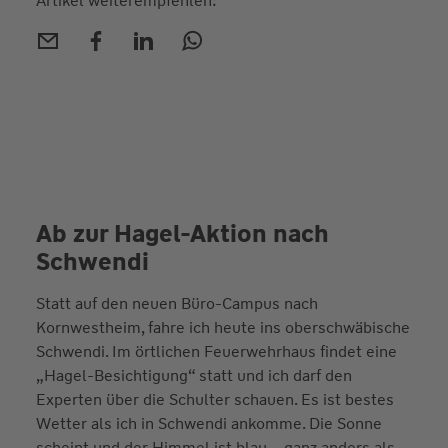
Artikel weiterempfehlen:
Ab zur Hagel-Aktion nach
Schwendi
Statt auf den neuen Büro-Campus nach
Kornwestheim, fahre ich heute ins oberschwäbische
Schwendi. Im örtlichen Feuerwehrhaus findet eine
„Hagel-Besichtigung“ statt und ich darf den
Experten über die Schulter schauen. Es ist bestes
Wetter als ich in Schwendi ankomme. Die Sonne
scheint und der Himmel ist blau – ganz anders als