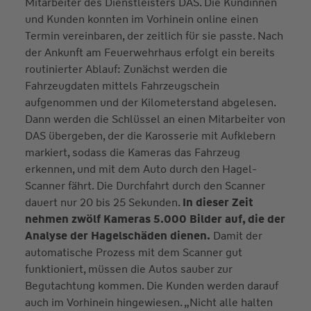
Mitarbeiter des Dienstleisters DAS. Die Kundinnen
und Kunden konnten im Vorhinein online einen
Termin vereinbaren, der zeitlich für sie passte. Nach
der Ankunft am Feuerwehrhaus erfolgt ein bereits
routinierter Ablauf: Zunächst werden die
Fahrzeugdaten mittels Fahrzeugschein
aufgenommen und der Kilometerstand abgelesen.
Dann werden die Schlüssel an einen Mitarbeiter von
DAS übergeben, der die Karosserie mit Aufklebern
markiert, sodass die Kameras das Fahrzeug
erkennen, und mit dem Auto durch den Hagel-
Scanner fährt. Die Durchfahrt durch den Scanner
dauert nur 20 bis 25 Sekunden.
In dieser Zeit
nehmen zwölf Kameras 5.000 Bilder auf, die der
Analyse der Hagelschäden dienen.
Damit der
automatische Prozess mit dem Scanner gut
funktioniert, müssen die Autos sauber zur
Begutachtung kommen. Die Kunden werden darauf
auch im Vorhinein hingewiesen. „Nicht alle halten