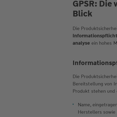
GPSR: Die 
Blick
Die Produktsicherhe
Informationspflich
analyse
ein hohes M
Informationspf
Die Produktsicherhe
Bereitstellung von 
Produkt stehen und d
Name, eingetrage
Herstellers sowie 