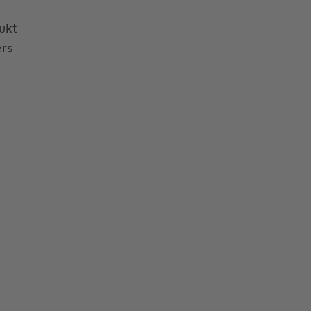
ukt
ers