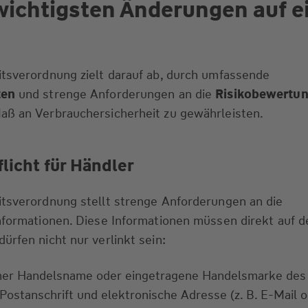
wichtigsten Änderungen auf e
itsverordnung zielt darauf ab, durch umfassende
ten
und strenge Anforderungen an die
Risikobewertun
aß an Verbrauchersicherheit zu gewährleisten.
licht für Händler
itsverordnung stellt strenge Anforderungen an die
Informationen. Diese Informationen müssen direkt auf 
ürfen nicht nur verlinkt sein:
ner Handelsname oder eingetragene Handelsmarke des
Postanschrift und elektronische Adresse (z. B. E-Mail o