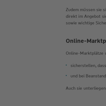
Zudem müssen sie si
direkt im Angebot si
sowie wichtige Sich
Online-Marktpl
Online-Marktplätze 
sicherstellen, da
und bei Beanstand
Auch sie unterliegen