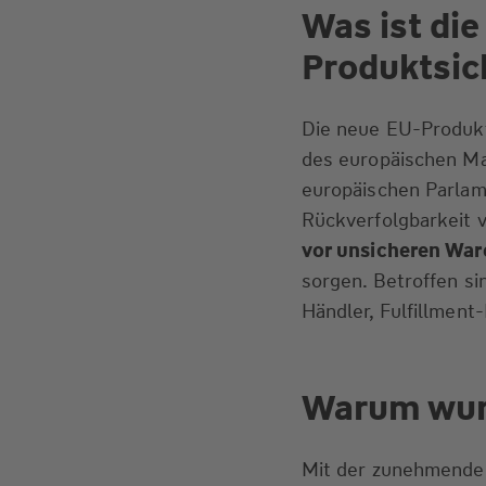
Was ist die
Produktsic
Die neue EU-Produkt
des europäischen Ma
europäischen Parlam
Rückverfolgbarkeit v
vor unsicheren War
sorgen. Betroffen sin
Händler, Fulfillment
Warum wurd
Mit der zunehmenden