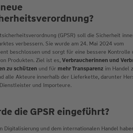
 neue
herheitsverordnung?
sicherheitsverordnung (GPSR) soll die Sicherheit inne
rktes verbessern. Sie wurde am 24. Mai 2024 vom
ent beschlossen und sorgt für eine bessere Kontrolle
on Produkten. Ziel ist es,
Verbraucherinnen und Verb
en zu schützen
und für
mehr Transparenz
im Handel 
d alle Akteure innerhalb der Lieferkette, darunter Hers
-Dienstleister und Importeure.
e die GPSR eingeführt?
 Digitalisierung und dem internationalen Handel haben