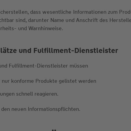
cherstellen, dass wesentliche Informationen zum Prod
chtbar sind, darunter Name und Anschrift des Herstell
erheits- und Warnhinweise.
ätze und Fulfillment-Dienstleister
und Fulfillment-Dienstleister müssen
ss nur konforme Produkte gelistet werden
ungen schnell reagieren.
 den neuen Informationspflichten.