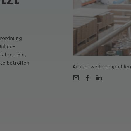
erordnung
Online-
fahren Sie,
kte betroffen
Artikel weiterempfehlen