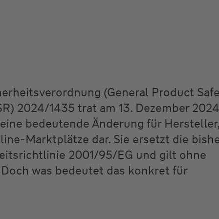
herheitsverordnung (General Product Safe
SR) 2024/1435 trat am 13. Dezember 2024
t eine bedeutende Änderung für Hersteller
ine-Marktplätze dar. Sie ersetzt die bish
itsrichtlinie 2001/95/EG und gilt ohne
 Doch was bedeutet das konkret für