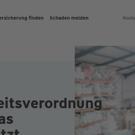
ersicherung finden
Schaden melden
Kont
eitsverordnung
as
tzt