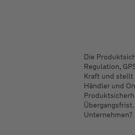
Die Produktsic
Regulation, GP
Kraft und stell
Händler und Onl
Produktsicherhe
Übergangsfrist.
Unternehmen?