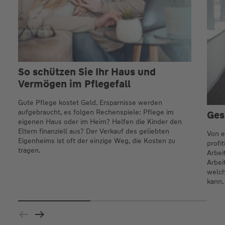
So schützen Sie Ihr Haus und
Vermögen im Pflegefall
Gute Pflege kostet Geld. Ersparnisse werden
aufgebraucht, es folgen Rechenspiele: Pflege im
Ges
eigenen Haus oder im Heim? Helfen die Kinder den
Eltern finanziell aus? Der Verkauf des geliebten
Von e
Eigenheims ist oft der einzige Weg, die Kosten zu
profi
tragen.
Arbei
Arbei
welch
kann.