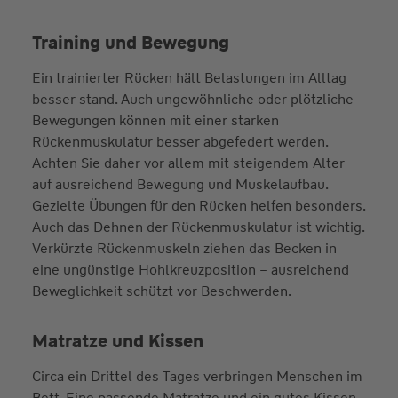
Training und Bewegung
Ein trainierter Rücken hält Belastungen im Alltag
besser stand. Auch ungewöhnliche oder plötzliche
Bewegungen können mit einer starken
Rückenmuskulatur besser abgefedert werden.
Achten Sie daher vor allem mit steigendem Alter
auf ausreichend Bewegung und Muskelaufbau.
Gezielte Übungen für den Rücken helfen besonders.
Auch das Dehnen der Rückenmuskulatur ist wichtig.
Verkürzte Rückenmuskeln ziehen das Becken in
eine ungünstige Hohlkreuzposition – ausreichend
Beweglichkeit schützt vor Beschwerden.
Matratze und Kissen
Circa ein Drittel des Tages verbringen Menschen im
Bett. Eine passende Matratze und ein gutes Kissen