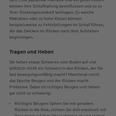
können Ihre Schlafhaltung beeinflussen und so zu
Ihrer Rückengesundheit beitragen. Zu weiche
Matratzen oder zu hohe Kissen können
beispielsweise zu Fehlstellungen im Schlaf führen,
die das Zwicken im Rücken nach dem Aufstehen
begünstigen.
Tragen und Heben
Sie heben etwas Schweres vom Boden auf und
plötzlich sticht ein Schmerz in den Rücken, der Sie
fast bewegungsunfähig macht? Manchmal reicht
das falsche Beugen und der Rücken macht
Probleme. Dabei ist richtiges Beugen und Heben
gar nicht so schwierig:
Richtiges Beugen: Gehen Sie mit geradem
Rücken in die Knie, stützen Sie sich eventuell mit
Ihrer Hand auf dem Oberschenkel ab und stehen