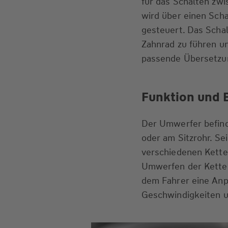
für das Schalten zwi
wird über einen Scha
gesteuert. Das Schal
Zahnrad zu führen u
passende Übersetzu
Funktion und 
Der Umwerfer befind
oder am Sitzrohr. Se
verschiedenen Kette
Umwerfen der Kette 
dem Fahrer eine Anp
Geschwindigkeiten u