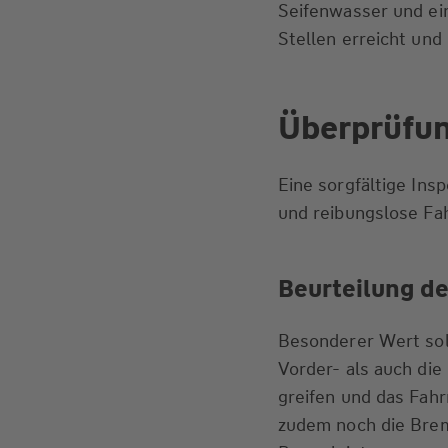
Seifenwasser und ei
Stellen erreicht und
Überprüfu
Eine sorgfältige Insp
und reibungslose Fa
Beurteilung d
Besonderer Wert sol
Vorder- als auch di
greifen und das Fahr
zudem noch die Brem