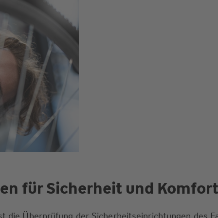
n für Sicherheit und Komfor
st die Überprüfung der Sicherheitseinrichtungen des F