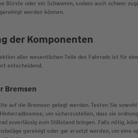
ne Bürste oder ein Schwamm, sodass auch schwer zug
 gereinigt werden können.
ng der Komponenten
ektion aller wesentlichen Teile des Fahrrads ist für ein
hrt entscheidend.
er Bremsen
lte auf die Bremsen gelegt werden. Testen Sie sowohl
e Hinterradbremse, um sicherzustellen, dass sie ordnu
rad zuverlässig zum Stillstand bringen. Falls nötig, kö
sbeläge gereinigt oder gar ersetzt werden, um eine o