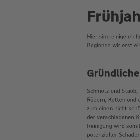
Frühjah
Hier sind einige einf
Beginnen wir erst ei
Gründliche
Schmutz und Staub, d
Rädern, Ketten und 
zum einen nicht sch
der verschiedenen K
Reinigung wird somit
potenzieller Schade