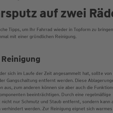
rsputz auf zwei Räd
ache Tipps, um Ihr Fahrrad wieder in Topform zu bringen
nmal mit einer gründlichen Reinigung.
 Reinigung
er sich im Laufe der Zeit angesammelt hat, sollte vo
der Gangschaltung entfernt werden. Diese Ablagerung
ön aus, zum anderen können sie aber auch die Funktio
omponenten beeinträchtigen. Durch eine regelmäßige
 nicht nur Schmutz und Staub entfernt, sondern kann 
n verhindert werden. Zur Reinigung eignet sich warmes