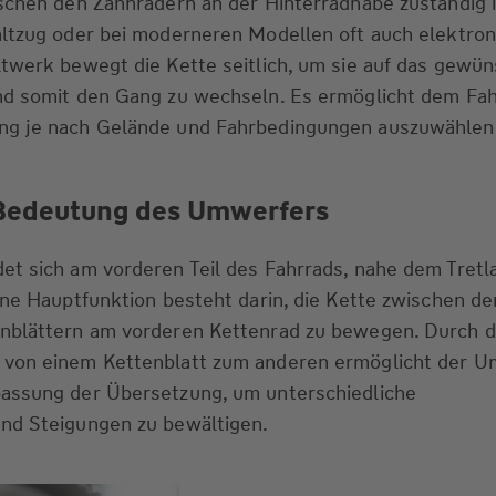
schen den Zahnrädern an der Hinterradnabe zuständig i
ltzug oder bei moderneren Modellen oft auch elektron
twerk bewegt die Kette seitlich, um sie auf das gewü
nd somit den Gang zu wechseln. Es ermöglicht dem Fahr
ng je nach Gelände und Fahrbedingungen auszuwählen
Bedeutung des Umwerfers
et sich am vorderen Teil des Fahrrads, nahe dem Tretl
ine Hauptfunktion besteht darin, die Kette zwischen de
nblättern am vorderen Kettenrad zu bewegen. Durch 
von einem Kettenblatt zum anderen ermöglicht der U
assung der Übersetzung, um unterschiedliche
nd Steigungen zu bewältigen.