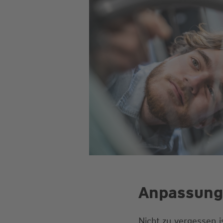
Anpassunge
Nicht zu vergessen i