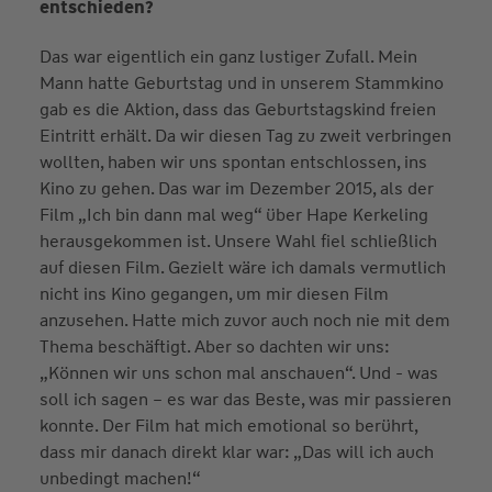
entschieden?
Das war eigentlich ein ganz lustiger Zufall. Mein
Mann hatte Geburtstag und in unserem Stammkino
gab es die Aktion, dass das Geburtstagskind freien
Eintritt erhält. Da wir diesen Tag zu zweit verbringen
wollten, haben wir uns spontan entschlossen, ins
Kino zu gehen. Das war im Dezember 2015, als der
Film „Ich bin dann mal weg“ über Hape Kerkeling
herausgekommen ist. Unsere Wahl fiel schließlich
auf diesen Film. Gezielt wäre ich damals vermutlich
nicht ins Kino gegangen, um mir diesen Film
anzusehen. Hatte mich zuvor auch noch nie mit dem
Thema beschäftigt. Aber so dachten wir uns:
„Können wir uns schon mal anschauen“. Und - was
soll ich sagen – es war das Beste, was mir passieren
konnte. Der Film hat mich emotional so berührt,
dass mir danach direkt klar war: „Das will ich auch
unbedingt machen!“