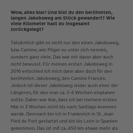
Wow, alles klar! Und bist du den berühmten,
langen Jakobsweg am Stück gewandert? Wie
viele Kilometer hast du insgesamt
zurückgelegt?
Tatsächlich gibt es nicht nur den einen Jakobsweg,
bzw. Camino, wie Pilger es unter sich nennen,
sondern ganz viele. Das war mir davor aber auch
nicht bewusst. Für meinen ersten Jakobsweg in
2016 entschied ich mich dann aber doch für den
berühmten Jakobsweg, den Camino Francés.
Jedoch ist dieser Jakobsweg leider auch einer der
Längeren, für den man ca. 5-6 Wochen einplanen
sollte. Daher war klar, dass ich bei meinem ersten
Mal in 3 Wochen nicht bis nach Santiago kommen
werde. Demnach bin ich in Frankreich in St. Jean
Pied de Port gestartet und bin bis León in Spanien
gekommen. Das ist mit ca. 450 km etwas mehr als