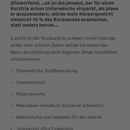
(Einwerfend) …oh je! Als jemand, der für einen
Kurztrip schon Unterwäsche einpackt, als plane
er auszuwandern, würde mein Körpergewicht
vielleicht 10 % des Rucksackes ausmachen,
statt anders herum…
(Lacht) Ist der Rucksack zu schwer, merkt man das
leider sehr schnell. Daher würde ich neben der
Basis-Ausstattung noch folgende Dinge empfehlen
mitzunehmen:
Sonnenbrille, Kopfbedeckung
Sonnenschutz
Regenponcho
Mikrofaser-Handtuch (trocknet schneller)
Badeschuhe und Sandalen für den Abend
Jutebeutel (fürs Einkaufen)