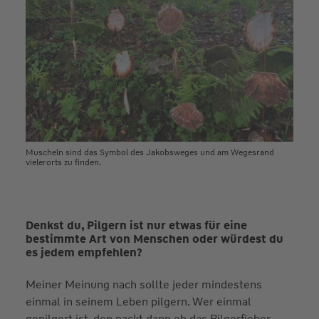
Muscheln sind das Symbol des Jakobsweges und am Wegesrand
vielerorts zu finden.
Denkst du, Pilgern ist nur etwas für eine
bestimmte Art von Menschen oder würdest du
es jedem empfehlen?
Meiner Meinung nach sollte jeder mindestens
einmal in seinem Leben pilgern. Wer einmal
gepilgert ist, den packt dann eh das Pilgerfieber.