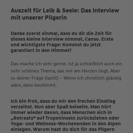
Auszeit für Leib & Seele: Das Interview
mit unserer Pilgerin
Danke zuerst einmal, dass du dir die Zeit für
dieses kleine Interview nimmst, Cansu. Erste
und wichtigste Frage: Kommst du jetzt
garantiert in den Himmel?
Das mache ich sehr gerne. Ist ja schließlich auch ein
sehr schönes Thema, das mir am Herzen liegt. Aber
zu deiner Frage (lacht) – Wenn ich christlich gläubig
wäre, dann bestimmt.
Ich bin froh, dass du mir den frechen Einstieg
verzeihst. Nun aber Spaß beiseite. Man hört
immer wieder davon, dass Menschen sich in
„Retreats“ auf Tropeninseln zurückziehen oder
Yoga- und Wellness-Wochenenden in den Alpen
einlegen. Warum hast du dich für das Pilgern