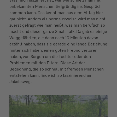
Was mich fasziniert hat, war wie schnell man mit
unbekannten Menschen tiefgründig ins Gespräch
kommen kann. Das kennt man aus dem Alltag hier
gar nicht. Anders als normalerweise wird man nicht
zuerst gefragt wie man heißt, was man beruflich so
macht und dieser ganze Small Talk. Da gab es einige
Weggefährten, die dann nach 10 Minuten davon
erzählt haben, dass sie gerade eine lange Beziehung
hinter sich haben, einen guten Freund verloren
haben, von Sorgen um die Tochter oder den
Problemen mit den Eltern. Diese Art der
Begegnung, die so schnell mit fremden Menschen
entstehen kann, finde ich so faszinierend am
Jakobsweg.