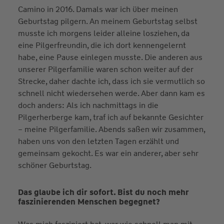
Camino in 2016. Damals war ich über meinen
Geburtstag pilgern. An meinem Geburtstag selbst
musste ich morgens leider alleine losziehen, da
eine Pilgerfreundin, die ich dort kennengelernt
habe, eine Pause einlegen musste. Die anderen aus
unserer Pilgerfamilie waren schon weiter auf der
Strecke, daher dachte ich, dass ich sie vermutlich so
schnell nicht wiedersehen werde. Aber dann kam es
doch anders: Als ich nachmittags in die
Pilgerherberge kam, traf ich auf bekannte Gesichter
– meine Pilgerfamilie. Abends saßen wir zusammen,
haben uns von den letzten Tagen erzählt und
gemeinsam gekocht. Es war ein anderer, aber sehr
schöner Geburtstag.
Das glaube ich dir sofort. Bist du noch mehr
faszinierenden Menschen begegnet?