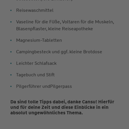
Reisewaschmittel
Vaseline für die Füße, Voltaren für die Muskeln,
Blasenpflaster, kleine Reiseapotheke
Magnesium-Tabletten
Campingbesteck und ggf. kleine Brotdose
Leichter Schlafsack
Tagebuch und Stift
Pilgerführer undPilgerpass
Da sind tolle Tipps dabei, danke Cansu! Hierfür
und für deine Zeit und diese Einblicke in ein
absolut ungewöhnliches Thema.