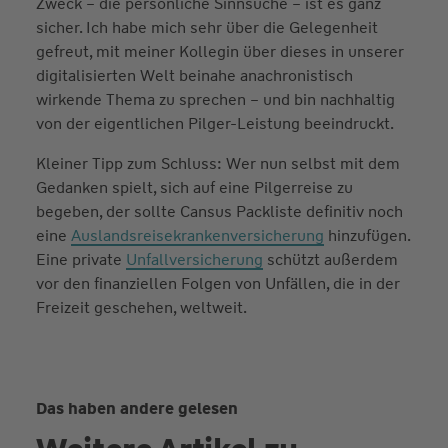
Zweck – die persönliche Sinnsuche – ist es ganz
sicher. Ich habe mich sehr über die Gelegenheit
gefreut, mit meiner Kollegin über dieses in unserer
digitalisierten Welt beinahe anachronistisch
wirkende Thema zu sprechen – und bin nachhaltig
von der eigentlichen Pilger-Leistung beeindruckt.
Kleiner Tipp zum Schluss: Wer nun selbst mit dem
Gedanken spielt, sich auf eine Pilgerreise zu
begeben, der sollte Cansus Packliste definitiv noch
eine
Auslandsreisekrankenversicherung
hinzufügen.
Eine private
Unfallversicherung
schützt außerdem
vor den finanziellen Folgen von Unfällen, die in der
Freizeit geschehen, weltweit.
Das haben andere gelesen