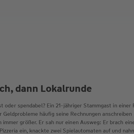
uch, dann Lokalrunde
ist oder spendabel? Ein 21-jähriger Stammgast in einer 
 Geldprobleme häufig seine Rechnungen anschreiben 
 immer größer. Er sah nur einen Ausweg: Er brach ein
Pizzeria ein, knackte zwei Spielautomaten auf und nah