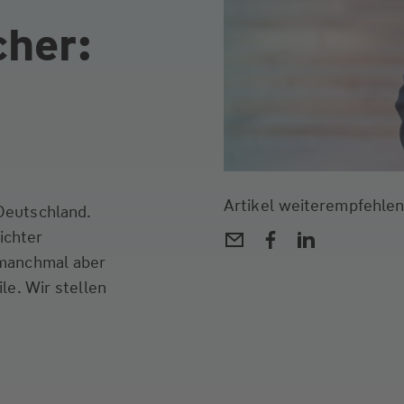
cher:
Artikel weiterempfehlen
 Deutschland.
ichter
, manchmal aber
ile. Wir stellen