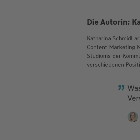
Die Autorin: K
Katharina Schmidl ar
Content Marketing Ma
Studiums der Kommun
verschiedenen Posit
Was
Ver