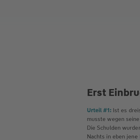
Erst Einbr
Urteil #1:
Ist es dre
musste wegen seiner
Die Schulden wurden
Nachts in eben jene 