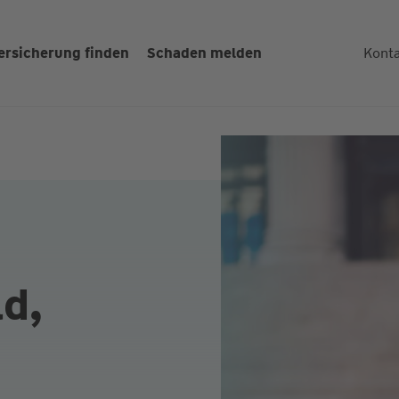
ersicherung finden
Schaden melden
Kont
d,