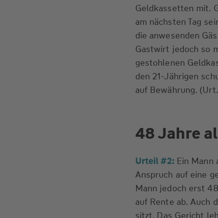
Geldkassetten mit. G
am nächsten Tag sein
die anwesenden Gäst
Gastwirt jedoch so m
gestohlenen Geldkas
den 21-Jährigen schu
auf Bewährung. (Urt.
48 Jahre al
Urteil #2:
Ein Mann 
Anspruch auf eine ge
Mann jedoch erst 48
auf Rente ab. Auch d
sitzt. Das Gericht l