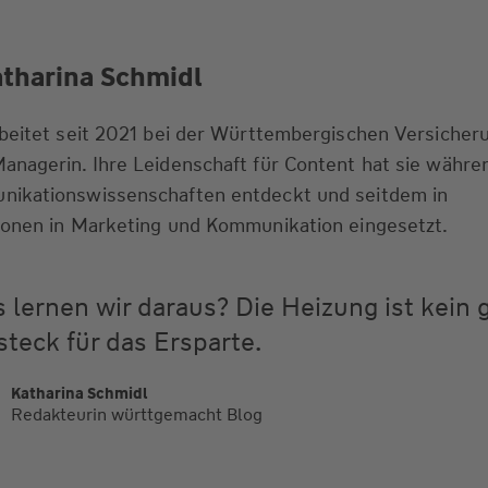
atharina Schmidl
beitet seit 2021 bei der Württembergischen Versicheru
nagerin. Ihre Leidenschaft für Content hat sie währe
ikationswissenschaften entdeckt und seitdem in
ionen in Marketing und Kommunikation eingesetzt.
 lernen wir daraus? Die Heizung ist kein 
steck für das Ersparte.
Katharina Schmidl
Redakteurin württgemacht Blog