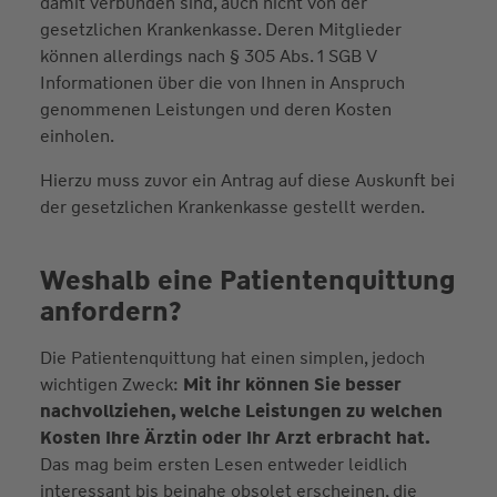
damit verbunden sind, auch nicht von der
gesetzlichen Krankenkasse. Deren Mitglieder
können allerdings nach § 305 Abs. 1 SGB V
Informationen über die von Ihnen in Anspruch
genommenen Leistungen und deren Kosten
einholen.
Hierzu muss zuvor ein Antrag auf diese Auskunft bei
der gesetzlichen Krankenkasse gestellt werden.
Weshalb eine Patientenquittung
anfordern?
Die Patientenquittung hat einen simplen, jedoch
wichtigen Zweck:
Mit ihr können Sie besser
nachvollziehen, welche Leistungen zu welchen
Kosten Ihre Ärztin oder Ihr Arzt erbracht hat.
Das mag beim ersten Lesen entweder leidlich
interessant bis beinahe obsolet erscheinen, die