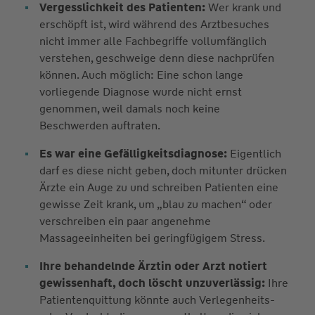
Vergesslichkeit des Patienten:
Wer krank und
erschöpft ist, wird während des Arztbesuches
nicht immer alle Fachbegriffe vollumfänglich
verstehen, geschweige denn diese nachprüfen
können. Auch möglich: Eine schon lange
vorliegende Diagnose wurde nicht ernst
genommen, weil damals noch keine
Beschwerden auftraten.
Es war eine Gefälligkeitsdiagnose:
Eigentlich
darf es diese nicht geben, doch mitunter drücken
Ärzte ein Auge zu und schreiben Patienten eine
gewisse Zeit krank, um „blau zu machen“ oder
verschreiben ein paar angenehme
Massageeinheiten bei geringfügigem Stress.
Ihre behandelnde Ärztin oder Arzt notiert
gewissenhaft, doch löscht unzuverlässig:
Ihre
Patientenquittung könnte auch Verlegenheits-