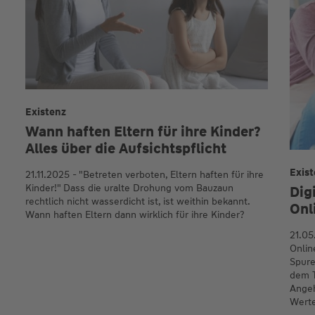
Existenz
Wann haften Eltern für ihre Kinder?
Alles über die Auf­sichts­pflicht
Exis
21.11.2025 - "Betreten verboten, Eltern haften für ihre
Kinder!" Dass die uralte Drohung vom Bauzaun
Dig
rechtlich nicht wasserdicht ist, ist weithin bekannt.
Onl
Wann haften Eltern dann wirklich für ihre Kinder?
21.05
Onlin
Spure
dem T
Angeh
Werte