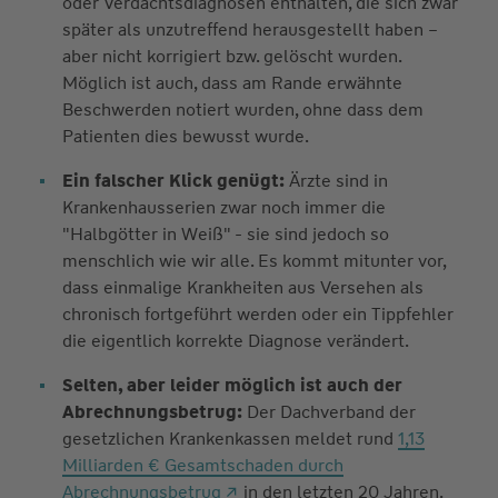
oder Verdachtsdiagnosen enthalten, die sich zwar
später als unzutreffend herausgestellt haben –
aber nicht korrigiert bzw. gelöscht wurden.
Möglich ist auch, dass am Rande erwähnte
Beschwerden notiert wurden, ohne dass dem
Patienten dies bewusst wurde.
Ein falscher Klick genügt:
Ärzte sind in
Krankenhausserien zwar noch immer die
"Halbgötter in Weiß" - sie sind jedoch so
menschlich wie wir alle. Es kommt mitunter vor,
dass einmalige Krankheiten aus Versehen als
chronisch fortgeführt werden oder ein Tippfehler
die eigentlich korrekte Diagnose verändert.
Selten, aber leider möglich ist auch der
Abrechnungsbetrug:
Der Dachverband der
gesetzlichen Krankenkassen meldet rund
1,13
Milliarden € Gesamtschaden durch
Abrechnungsbetrug
in den letzten 20 Jahren.