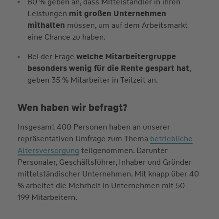
80 % geben an, dass Mittelständler in ihren
Leistungen
mit großen Unternehmen
mithalten
müssen, um auf dem Arbeitsmarkt
eine Chance zu haben.
Bei der Frage
welche Mitarbeitergruppe
besonders wenig für die Rente gespart hat
,
geben 35 % Mitarbeiter in Teilzeit an.
Wen haben wir befragt?
Insgesamt 400 Personen haben an unserer
repräsentativen Umfrage zum Thema
betriebliche
Altersversorgung
teilgenommen. Darunter
Personaler, Geschäftsführer, Inhaber und Gründer
mittelständischer Unternehmen. Mit knapp über 40
% arbeitet die Mehrheit in Unternehmen mit 50 –
199 Mitarbeitern.