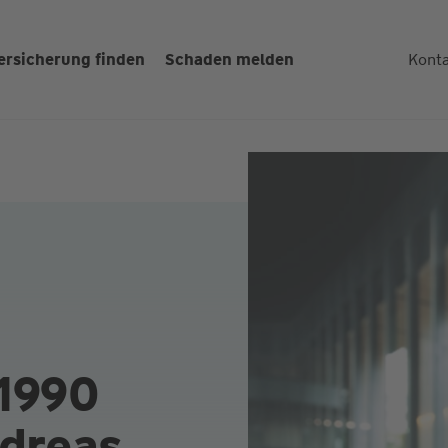
ersicherung finden
Schaden melden
Kont
 1990
ndreas