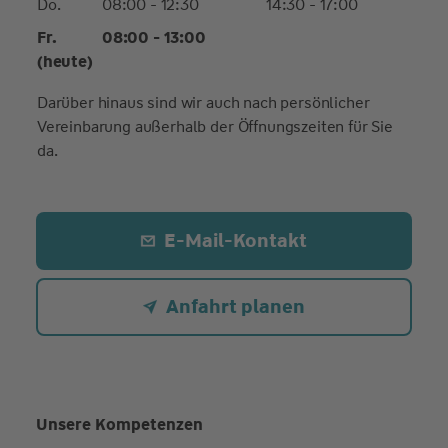
Do.
08:00 - 12:30
14:30 - 17:00
Fr.
08:00 - 13:00
(heute)
Darüber hinaus sind wir auch nach persönlicher
Vereinbarung außerhalb der Öffnungszeiten für Sie
da.
E-Mail-Kontakt
Anfahrt planen
Unsere Kompetenzen