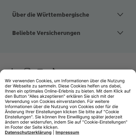
Über die Württembergische
Beliebte Versicherungen
Wüstenrot
W&W Gruppe
OLB Bank
Makler
Impressum
Datenschutz