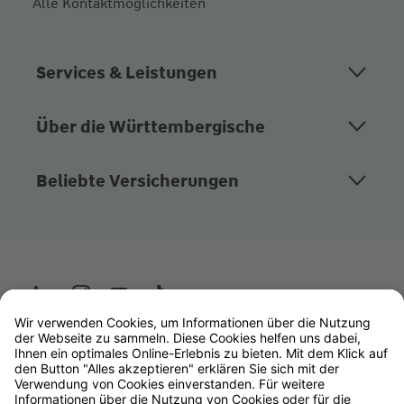
Alle Kontaktmöglichkeiten
Services & Leistungen
Über die Württembergische
Beliebte Versicherungen
Wüstenrot
W&W Gruppe
OLB Bank