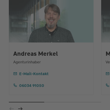
Andreas Merkel
M
Agenturinhaber
Ve
E-Mail-Kontakt
06034 91050