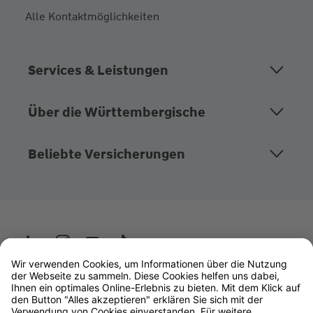
Alle Kontaktmöglichkeiten
Services & Leistungen
Über die Württembergische
Beliebte Versicherungen
Wüstenrot
W&W Gruppe