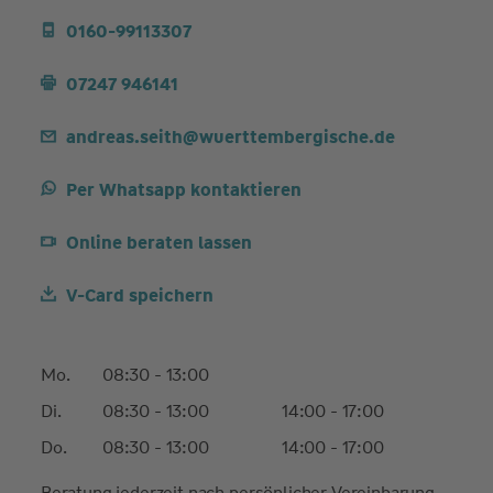
0160-99113307
07247 946141
andreas.seith@wuerttembergische.de
Per Whatsapp kontaktieren
Online beraten lassen
V-Card speichern
Mo.
08:30 - 13:00
Di.
08:30 - 13:00
14:00 - 17:00
Do.
08:30 - 13:00
14:00 - 17:00
Beratung jederzeit nach persönlicher Vereinbarung