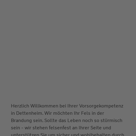
Herzlich Willkommen bei Ihrer Vorsorgekompetenz
in Dettenheim. Wir möchten Ihr Fels in der
Brandung sein. Sollte das Leben noch so stürmisch
sein - wir stehen felsenfest an Ihrer Seite und
unterstützen Sie um sicher und wohlbehalten durch