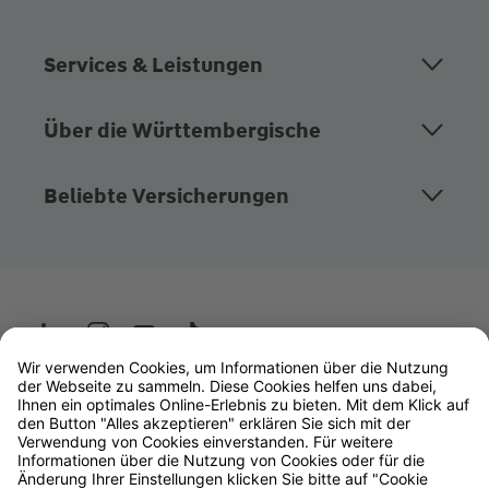
Services & Leistungen
Über die Württembergische
Beliebte Versicherungen
Wüstenrot
W&W Gruppe
OLB Bank
Makler