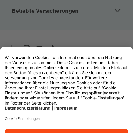
Beliebte Versicherungen
Wüstenrot
W&W Gruppe
OLB Bank
Makler
Impressum
Datenschutz
Rechtliche Hinweise
Barrierefreiheit