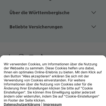
Über die Württembergische
Beliebte Versicherungen
Wüstenrot
W&W Gruppe
OLB Bank
Makler
Impressum
Datenschutz