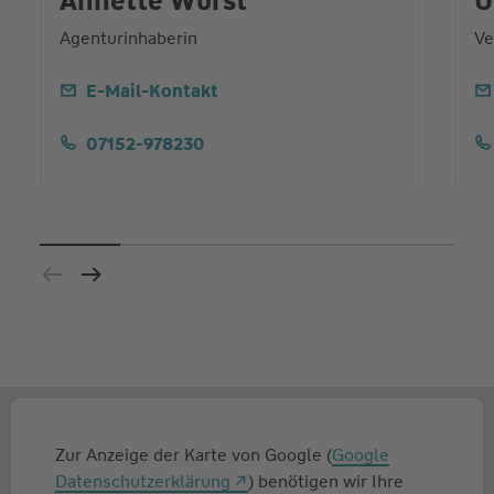
Annette Wurst
U
Agenturinhaberin
Ve
E-Mail-Kontakt
07152-978230
Zur Anzeige der Karte von Google (
Google
Datenschutzerklärung
) benötigen wir Ihre