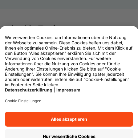
Wüstenrot
W&W Gruppe
OLB Bank
Makler
Impressum
Datenschutz
Rechtliche Hinweise
Barrierefreiheit
Cookie-Einstellungen
Zurück zum Anfang