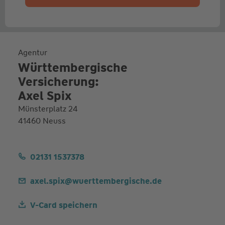
Agentur
Württembergische
Versicherung:
Axel Spix
Münsterplatz 24
41460 Neuss
02131 1537378
axel.spix@wuerttembergische.de
V-Card speichern