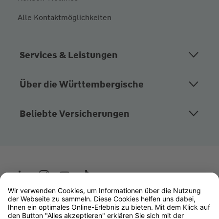
Alle Kontaktmöglichkeiten
Services & Leistungen
Über die Württembergische
Beliebte Versicherungen
Wüstenrot
W&W Gruppe