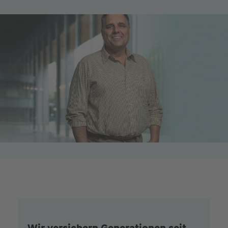
Wir versichern Generationen seit