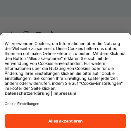
Wüstenrot
W&W Gruppe
OLB Bank
Makler
Impressum
Datenschutz
Rechtliche Hinweise
Barrierefreiheit
Cookie-Einstellungen